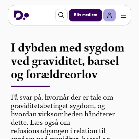
Bliv medlem
I dybden med sygdom
ved graviditet, barsel
og forældreorlov
Få svar på, hvornår der er tale om
graviditetsbetinget sygdom, og
hvordan virksomheden håndterer
dette. Læs også om
refusionsadgangen i relation til