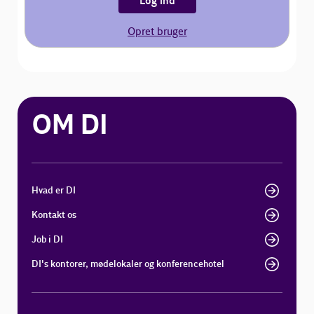
Log ind
Opret bruger
OM DI
Hvad er DI
Kontakt os
Job i DI
DI's kontorer, mødelokaler og konferencehotel