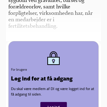
sygdom ved graviditet, barsel og
forældreorlov, samt hvilke
forpligtelser, virksomheden har, når
en medarbejder er i
fertilitetsbehandling.
For brugere
Log ind for at få adgang
Du skal være medlem af DI og være logget ind for at
få adgang til siden.