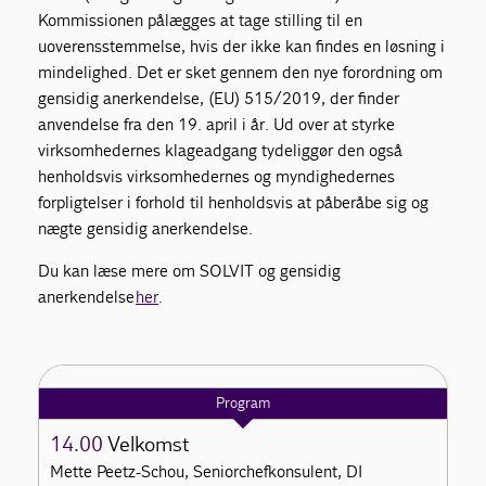
Kommissionen pålægges at tage stilling til en
uoverensstemmelse, hvis der ikke kan findes en løsning i
mindelighed. Det er sket gennem den nye forordning om
gensidig anerkendelse, (EU) 515/2019, der finder
anvendelse fra den 19. april i år. Ud over at styrke
virksomhedernes klageadgang tydeliggør den også
henholdsvis virksomhedernes og myndighedernes
forpligtelser i forhold til henholdsvis at påberåbe sig og
nægte gensidig anerkendelse.
Du kan læse mere om SOLVIT og gensidig
anerkendelse
her
.
Program
14.00
Velkomst
Mette Peetz-Schou, Seniorchefkonsulent, DI