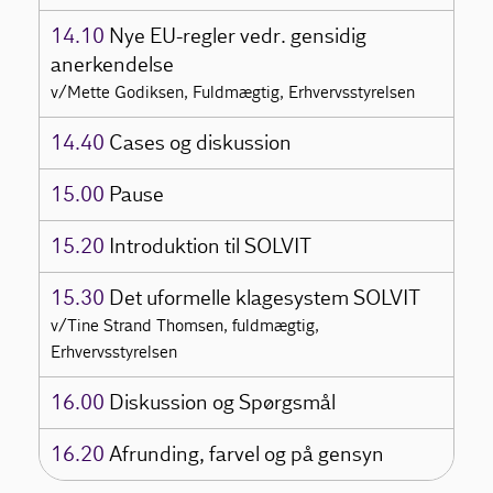
14.10
Nye EU-regler vedr. gensidig
anerkendelse
v/Mette Godiksen, Fuldmægtig, Erhvervsstyrelsen
14.40
Cases og diskussion
15.00
Pause
15.20
Introduktion til SOLVIT
15.30
Det uformelle klagesystem SOLVIT
v/Tine Strand Thomsen, fuldmægtig,
Erhvervsstyrelsen
16.00
Diskussion og Spørgsmål
16.20
Afrunding, farvel og på gensyn