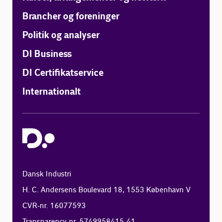
Brancher og foreninger
Politik og analyser
DI Business
DI Certifikatservice
Internationalt
Dansk Industri
H. C. Andersens Boulevard 18, 1553 København V
CVR-nr. 16077593
Transparency-nr. 5749958415-41