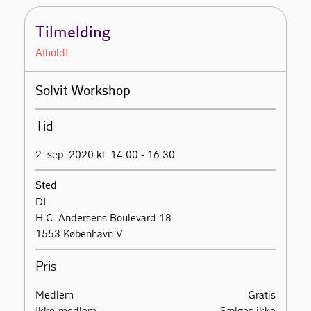
Tilmelding
Afholdt
Solvit Workshop
Tid
2. sep. 2020 kl. 14.00 - 16.30
Sted
DI
H.C. Andersens Boulevard 18
1553 København V
Pris
Medlem
Gratis
Ikke-medlem
Sælges ikke