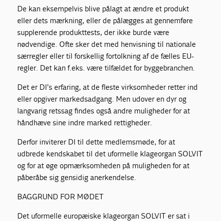
De kan eksempelvis blive pålagt at ændre et produkt
eller dets mærkning, eller de pålægges at gennemføre
supplerende produkttests, der ikke burde være
nødvendige. Ofte sker det med henvisning til nationale
særregler eller til forskellig fortolkning af de fælles EU-
regler. Det kan f.eks. være tilfældet for byggebranchen.
Det er DI’s erfaring, at de fleste virksomheder retter ind
eller opgiver markedsadgang. Men udover en dyr og
langvarig retssag findes også andre muligheder for at
håndhæve sine indre marked rettigheder.
Derfor inviterer DI til dette medlemsmøde, for at
udbrede kendskabet til det uformelle klageorgan SOLVIT
og for at øge opmærksomheden på muligheden for at
påberåbe sig gensidig anerkendelse.
BAGGRUND FOR MØDET
Det uformelle europæiske klageorgan SOLVIT er sat i