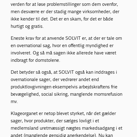
verden for at løse problemstillinger som dem ovenfor,
men desværre er der stadig mange virksomheder, der
ikke kender til det. Det er en skam, for det er både
hurtigt og gratis.
Eneste krav for at anvende SOLVIT er, at der er tale om
en overnational sag, hvor en offentlig myndighed er
involveret. Og så må sagen ikke allerede have været
indbragt for domstolene.
Det betyder så også, at SOLVIT også kan inddrages i
overnationale sager, der vedrører andet end
produktlovgivningen eksempelvis arbejdskraftens frie
bevægelighed, social sikring, manglende momsrefusion
mv.
Klageorganet er netop blevet styrket, når det gælder
sager, hvor produkter, der sælges lovligt i et
medlemsland uretmæssigt nægtes markedsadgang i et
andet (manglende gensidig anerkendelse). Nu kan