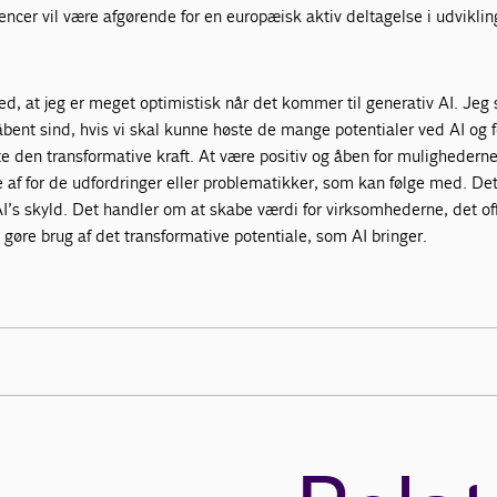
ncer vil være afgørende for en europæisk aktiv deltagelse i udviklin
, at jeg er meget optimistisk når det kommer til generativ AI. Jeg
åbent sind, hvis vi skal kunne høste de mange potentialer ved AI og f
te den transformative kraft. At være positiv og åben for mulighederne
af for de udfordringer eller problematikker, som kan følge med. De
AI’s skyld. Det handler om at skabe værdi for virksomhederne, det of
gøre brug af det transformative potentiale, som AI bringer.