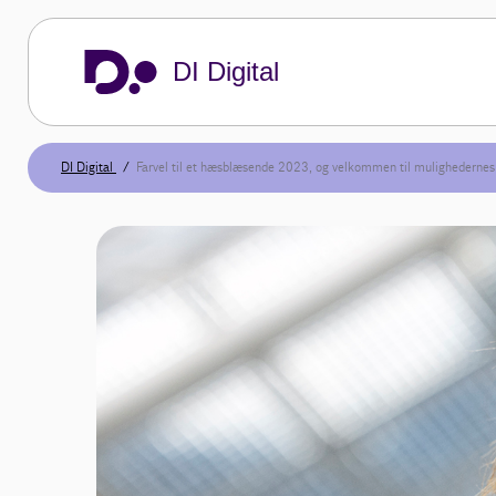
DI Digital
DI Digital
Farvel til et hæsblæsende 2023, og velkommen til mulighederne