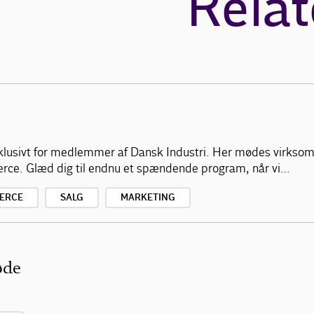
Relat
klusivt for medlemmer af Dansk Industri. Her mødes virksom
erce. Glæd dig til endnu et spændende program, når vi…
ERCE
SALG
MARKETING
øde