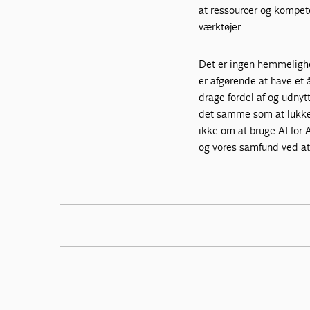
at ressourcer og kompete
værktøjer.
Det er ingen hemmelighed
er afgørende at have et 
drage fordel af og udnyt
det samme som at lukke 
ikke om at bruge AI for 
og vores samfund ved at 