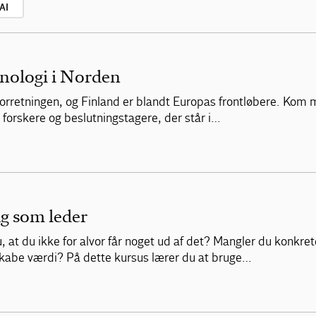
AI
knologi i Norden
 forretningen, og Finland er blandt Europas frontløbere. Kom 
forskere og beslutningstagere, der står i…
ag som leder
 at du ikke for alvor får noget ud af det? Mangler du konkre
 skabe værdi? På dette kursus lærer du at bruge…