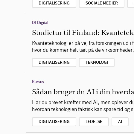
DIGITALISERING
SOCIALE MEDIER
DI Digital
Studietur til Finland: Kvantete
Kvanteteknologi er på vej fra forskningen ud i
hvor du kommer helt tæt på de virksomheder, 
DIGITALISERING
TEKNOLOGI
Kursus
Sådan bruger du AI i din hverd
Har du prøvet kræfter med AI, men oplever du,
hvordan teknologien faktisk kan spare tid og
DIGITALISERING
LEDELSE
AI