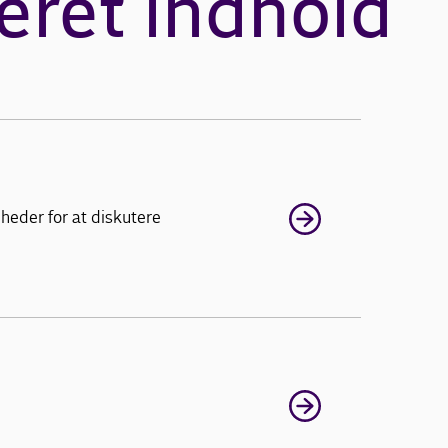
eret indhold
heder for at diskutere