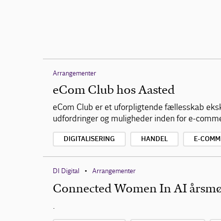
Arrangementer
eCom Club hos Aasted
eCom Club er et uforpligtende fællesskab eks
udfordringer og muligheder inden for e-comm
DIGITALISERING
HANDEL
E-COMM
DI Digital
Arrangementer
•
Connected Women In AI årsm
.