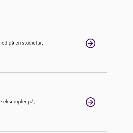
med på en studietur,
te eksempler på,