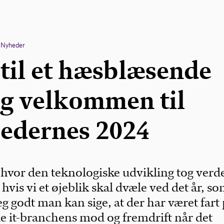
Nyheder
 til et hæsblæsende
og velkommen til
edernes 2024
, hvor den teknologiske udvikling tog ver
vis vi et øjeblik skal dvæle ved det år, so
jeg godt man kan sige, at der har været fart 
e it-branchens mod og fremdrift når det