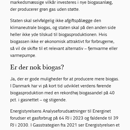
markedsmæssige vilkår investeres i nye biogasanlæg,
der producerer grøn gas uden støtte.
Staten skal selvfølgelig ikke afgiftspålægge den
klimaneutrale biogas, og staten skal på den anden side
heller ikke yde tilskud til biogasproduktionen. Hvis
biogassen ikke er økonomisk attraktivt for forbrugerne,
så vil de skifte til et relevant alternativ – fjernvarme eller
varmepumpe.
Er der nok biogas?
Ja, der er gode muligheder for at producere mere biogas.
I Danmark har vi på kort tid udviklet verdens førende
biogasproduktion med en rekordhøj biogasandel på 40
pct. i gasnettet – og stigende.
Energistyrelsens Analyseforudsætninger til Energinet
forudser et gasforbrug på 64 PJ i 2023 og faldende til 39
PJ i 2030. I Gasstrategien fra 2021 ser Energistyrelsen et