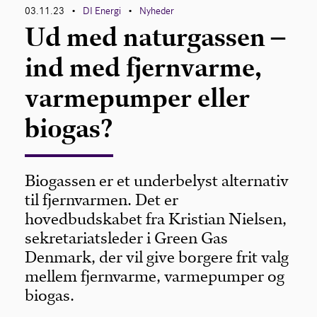
03.11.23
DI Energi
Nyheder
•
•
Ud med naturgassen –
ind med fjernvarme,
varmepumper eller
biogas?
Biogassen er et underbelyst alternativ
til fjernvarmen. Det er
hovedbudskabet fra Kristian Nielsen,
sekretariatsleder i Green Gas
Denmark, der vil give borgere frit valg
mellem fjernvarme, varmepumper og
biogas.