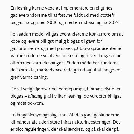
En løsning kunne være at implementere en pligt hos
gasleverandørerne til at forsyne fuldt ud med støttefri
biogas fra og med 2030 og med en indfasning fra 2024.
I en sådan model vil gasleverandørerne konkurrere om at
købe og levere billigst mulig biogas til gavn for
gasforbrugerne og med prispres på biogasproducenterne.
Varmekunderne vil afveje omkostningen ved biogas mod
alternative varmeløsninger. På den måde har kunderne
det korrekte, markedsbaserede grundlag til at vælge en
grøn varmeløsning.
De vil vælge fjernvarme, varmepumpe, biomassefyr eller
biogas – afhængig af hvilken løsning, de vurderer billigst
og mest bekvem.
En biogasforsyningspligt kan således gøre gaskunderne
klimaneutrale uden store infrastrukturinvesteringer. Det
er blot reguleringen, der skal ændres, og så skal der på