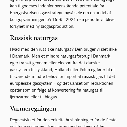
kan tilgodeses indenfor ovenstående potentiale fra
Energistyrelsens gasstrategi, også selv om en andel af
boligopvarmningen på 15 PJ i 2021 i en periode vil blive
forsynet med ny biogasproduktion.
Russisk naturgas
Hvad med den russiske naturgas? Den bruger vi slet ikke
i Danmark. Men et mindre naturgasforbrug i Danmark
øger transit gennem eller eksport fra det danske
gassystem til Tyskland, Holland eller Polen og fører til et
tilsvarende mindre behov for import af russisk gas til det
europæiske gassystem – og det uanset om reduktionen
opstår som en følge af konvertering fra naturgas til
fjernvarme eller til biogas.
Varmeregningen
Regnestykket for den enkelte husholdning er for de fleste
en stor investering i fjernvarme med en lavere årlig