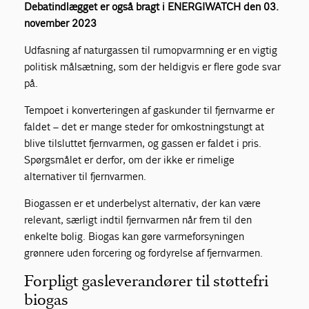
Debatindlægget er også bragt i ENERGIWATCH den 03.
november 2023
Udfasning af naturgassen til rumopvarmning er en vigtig
politisk målsætning, som der heldigvis er flere gode svar
på.
Tempoet i konverteringen af gaskunder til fjernvarme er
faldet – det er mange steder for omkostningstungt at
blive tilsluttet fjernvarmen, og gassen er faldet i pris.
Spørgsmålet er derfor, om der ikke er rimelige
alternativer til fjernvarmen.
Biogassen er et underbelyst alternativ, der kan være
relevant, særligt indtil fjernvarmen når frem til den
enkelte bolig. Biogas kan gøre varmeforsyningen
grønnere uden forcering og fordyrelse af fjernvarmen.
Forpligt gasleverandører til støttefri
biogas