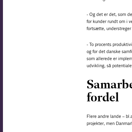
- Og det er det, som de
for kunder rundt om i v
fortsætte, understreger
- To procents produkti
og for det danske samf
som allerede er implem
udvikling, så potentiale
Samarbe
fordel
Flere andre lande – bl.
projekter, men Danmark