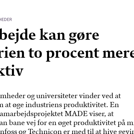
HEDER
ejde kan gøre
rien to procent mer
ktiv
mheder og universiteter vinder ved at
 at øge industriens produktivitet. En
 samarbejdsprojektet MADE viser, at
n bane vej for en øget produktivitet på m
nfoss og Technicon er med til at hive gevi