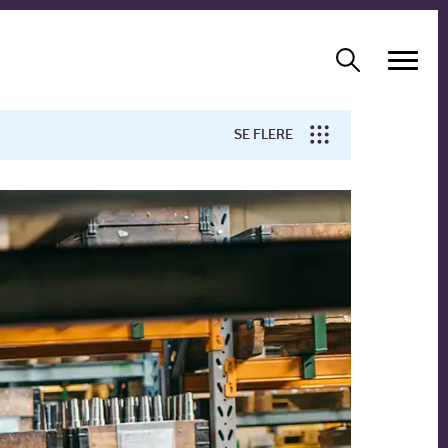
SE FLERE
Arbejdsmiljø
Forskning