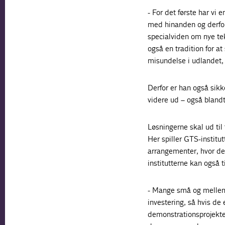
- For det første har vi
med hinanden og derfo
specialviden om nye tek
også en tradition for a
misundelse i udlandet, 
Derfor er han også sikke
videre ud – også blandt
Løsningerne skal ud til
Her spiller GTS-institu
arrangementer, hvor de
institutterne kan også 
- Mange små og mellemst
investering, så hvis de
demonstrationsprojekte