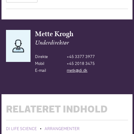
Mette Krogh
Underdirektør
Direkte
+45 3377 3977
Mobil
+45 2018 3475
E-mail
metk@di.dk
RELATERET INDHOLD
DI LIFE SCIENCE
ARRANGEMENTER
•