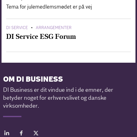
Tema for julemedlemsmødet er på vej
DI SERVICE
ARRANGEMENTER
•
DI Service ESG Forum
OM DI BUSINESS
DI Business er dit vindue ind i de emner, der
betyder noget for erhvervslivet og danske
virksomheder.