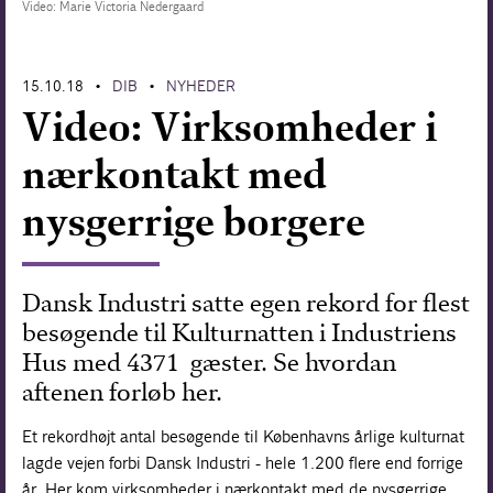
Video: Marie Victoria Nedergaard
Forskning
15.10.18
DIB
NYHEDER
•
•
Video: Virksomheder i
nærkontakt med
nysgerrige borgere
Dansk Industri satte egen rekord for flest
besøgende til Kulturnatten i Industriens
Hus med 4371 gæster. Se hvordan
aftenen forløb her.
Et rekordhøjt antal besøgende til Københavns årlige kulturnat
lagde vejen forbi Dansk Industri - hele 1.200 flere end forrige
år. Her kom virksomheder i nærkontakt med de nysgerrige