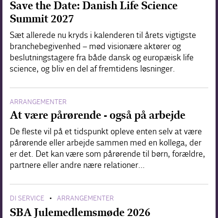
Save the Date: Danish Life Science
Summit 2027
Sæt allerede nu kryds i kalenderen til årets vigtigste
branchebegivenhed – mød visionære aktører og
beslutningstagere fra både dansk og europæisk life
science, og bliv en del af fremtidens løsninger.
ARRANGEMENTER
At være pårørende - også på arbejde
De fleste vil på et tidspunkt opleve enten selv at være
pårørende eller arbejde sammen med en kollega, der
er det. Det kan være som pårørende til børn, forældre,
partnere eller andre nære relationer…
DI SERVICE
ARRANGEMENTER
•
SBA Julemedlemsmøde 2026