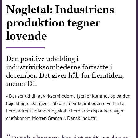
Nøgletal: Industriens
Forskning
produktion tegner
lovende
Den positive udvikling i
industrivirksomhederne fortsatte i
december. Det giver håb for fremtiden,
mener DI.
- Det ser ud til, at virksomhederne igen er kommet op på den
høje klinge. Det giver håb om, at virksomhederne vil hente
flere ordrer i udlandet og skabe flere arbejdspladser, siger
cheføkonom Morten Granzau, Dansk Industri.