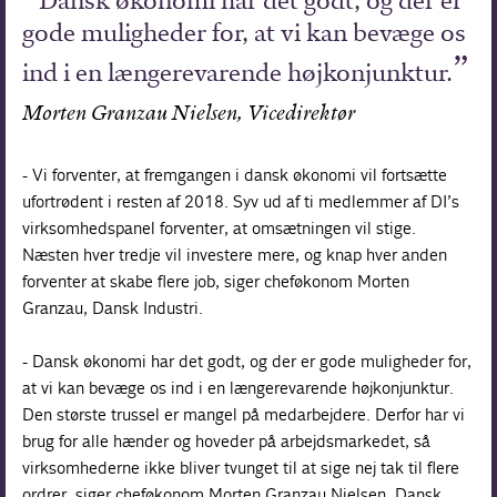
Dansk økonomi har det godt, og der er
gode muligheder for, at vi kan bevæge os
ind i en længerevarende højkonjunktur.
Morten Granzau Nielsen, Vicedirektør
- Vi forventer, at fremgangen i dansk økonomi vil fortsætte
ufortrødent i resten af 2018. Syv ud af ti medlemmer af DI’s
virksomhedspanel forventer, at omsætningen vil stige.
Næsten hver tredje vil investere mere, og knap hver anden
forventer at skabe flere job, siger cheføkonom Morten
Granzau, Dansk Industri.
- Dansk økonomi har det godt, og der er gode muligheder for,
at vi kan bevæge os ind i en længerevarende højkonjunktur.
Den største trussel er mangel på medarbejdere. Derfor har vi
brug for alle hænder og hoveder på arbejdsmarkedet, så
virksomhederne ikke bliver tvunget til at sige nej tak til flere
ordrer, siger cheføkonom Morten Granzau Nielsen, Dansk