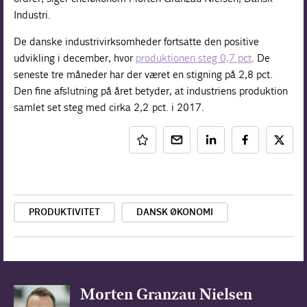
Industri.
De danske industrivirksomheder fortsatte den positive
udvikling i december, hvor
produktionen steg 0,7 pct
. De
seneste tre måneder har der været en stigning på 2,8 pct.
Den fine afslutning på året betyder, at industriens produktion
samlet set steg med cirka 2,2 pct. i 2017.
PRODUKTIVITET
DANSK ØKONOMI
Morten Granzau Nielsen