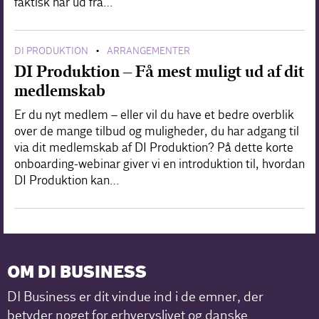
faktisk når ud fra…
DI PRODUKTION
ARRANGEMENTER
•
DI Produktion – Få mest muligt ud af dit
medlemskab
Er du nyt medlem – eller vil du have et bedre overblik
over de mange tilbud og muligheder, du har adgang til
via dit medlemskab af DI Produktion? På dette korte
onboarding-webinar giver vi en introduktion til, hvordan
DI Produktion kan…
OM DI BUSINESS
DI Business er dit vindue ind i de emner, der
betyder noget for erhvervslivet og danske