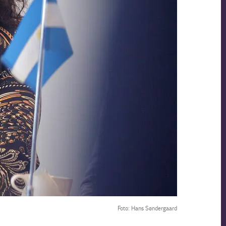
Foto: Hans Søndergaard