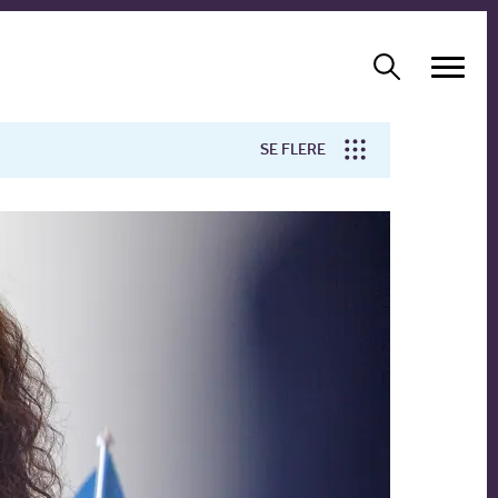
SE FLERE
Arbejdsmiljø
Forskning