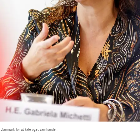
i Danmark for at tale øget samhandel.