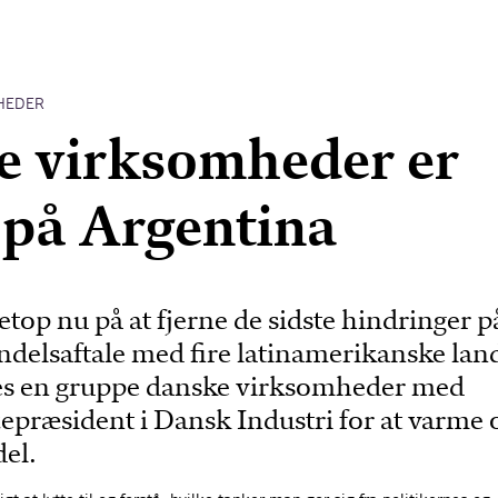
HEDER
e virksomheder er
på Argentina
top nu på at fjerne de sidste hindringer p
andelsaftale med fire latinamerikanske lan
s en gruppe danske virksomheder med
epræsident i Dansk Industri for at varme o
el.