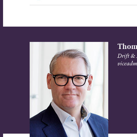
Thom
Drift & 
viceadm.