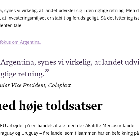
a, synes vi virkelig, at landet udvikler sig i den rigtige retning. Men d
at investeringsmiljøet er stabilt og forudsigeligt. Så det lytter jeg is
denten tale.
fokus om Argentina.
 Argentina, synes vi virkelig, at landet udv
igtige retning.
ior Vice President, Coloplast
ed høje toldsatser
 EU arbejdet på en handelsaftale med de såkaldte Mercosur-lande:
araguay og Uruguay – fire lande, som tilsammen har en befolkning p