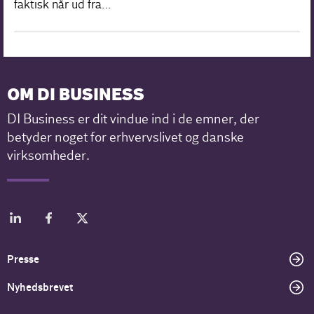
faktisk når ud fra…
OM DI BUSINESS
DI Business er dit vindue ind i de emner, der
betyder noget for erhvervslivet og danske
virksomheder.
Presse
Nyhedsbrevet