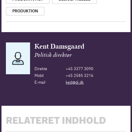
PRODUKTION
Kent Damsgaard
Politisk direktør
Direkte
+45 3377 3090
Mobil
+45 2585 3216
E-mail
ked@di.dk
RELATERET INDHOLD