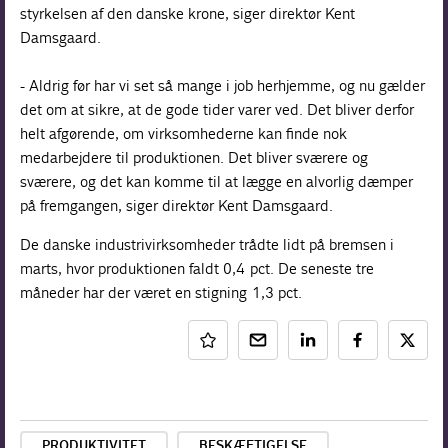
styrkelsen af den danske krone, siger direktør Kent
Damsgaard.
- Aldrig før har vi set så mange i job herhjemme, og nu gælder
det om at sikre, at de gode tider varer ved. Det bliver derfor
helt afgørende, om virksomhederne kan finde nok
medarbejdere til produktionen. Det bliver sværere og
sværere, og det kan komme til at lægge en alvorlig dæmper
på fremgangen, siger direktør Kent Damsgaard.
De danske industrivirksomheder trådte lidt på bremsen i
marts, hvor produktionen faldt 0,4 pct. De seneste tre
måneder har der været en stigning 1,3 pct.
PRODUKTIVITET
BESKÆFTIGELSE