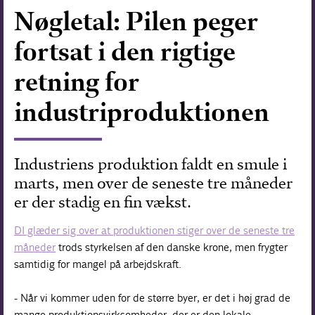
Nøgletal: Pilen peger
Forskning
fortsat i den rigtige
retning for
industriproduktionen
Industriens produktion faldt en smule i
marts, men over de seneste tre måneder
er der stadig en fin vækst.
DI glæder sig over at produktionen stiger over de seneste tre
måneder
trods styrkelsen af den danske krone, men frygter
samtidig for mangel på arbejdskraft
.
- Når vi kommer uden for de større byer, er det i høj grad de
mange produktionsvirksomheder, der er den lokale