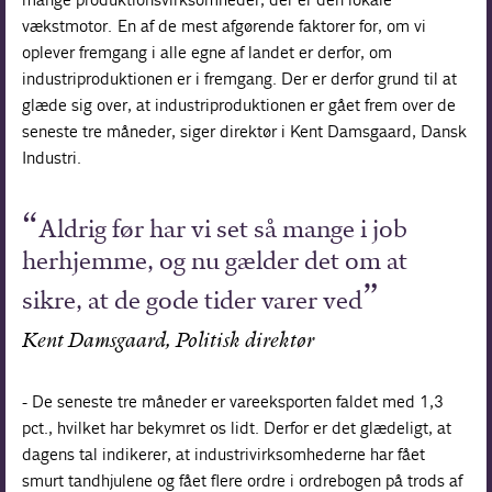
vækstmotor. En af de mest afgørende faktorer for, om vi
oplever fremgang i alle egne af landet er derfor, om
industriproduktionen er i fremgang. Der er derfor grund til at
glæde sig over, at industriproduktionen er gået frem over de
seneste tre måneder, siger direktør i Kent Damsgaard, Dansk
Industri.
Aldrig før har vi set så mange i job
herhjemme, og nu gælder det om at
sikre, at de gode tider varer ved
Kent Damsgaard, Politisk direktør
- De seneste tre måneder er vareeksporten faldet med 1,3
pct., hvilket har bekymret os lidt. Derfor er det glædeligt, at
dagens tal indikerer, at industrivirksomhederne har fået
smurt tandhjulene og fået flere ordre i ordrebogen på trods af