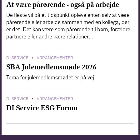
At være pårørende - også på arbejde
De fleste vil på et tidspunkt opleve enten selv at være
pårørende eller arbejde sammen med en kollega, der
er det. Det kan være som pårørende til børn, forældre,
partnere eller andre nære relationer…
DI SERVICE
ARRANGEMENTER
•
SBA Julemedlemsmøde 2026
Tema for julemedlemsmødet er på vej
DI SERVICE
ARRANGEMENTER
•
DI Service ESG Forum