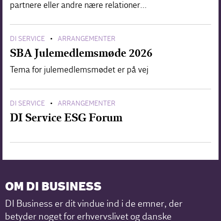
partnere eller andre nære relationer…
DI SERVICE
ARRANGEMENTER
•
SBA Julemedlemsmøde 2026
Tema for julemedlemsmødet er på vej
DI SERVICE
ARRANGEMENTER
•
DI Service ESG Forum
OM DI BUSINESS
DI Business er dit vindue ind i de emner, der
betyder noget for erhvervslivet og danske