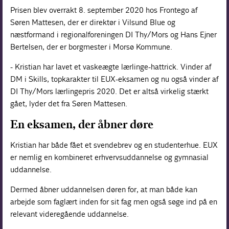
Prisen blev overrakt 8. september 2020 hos Frontego af
Søren Mattesen, der er direktør i Vilsund Blue og
næstformand i regionalforeningen DI Thy/Mors og Hans Ejner
Bertelsen, der er borgmester i Morsø Kommune.
- Kristian har lavet et vaskeægte lærlinge-hattrick. Vinder af
DM i Skills, topkarakter til EUX-eksamen og nu også vinder af
DI Thy/Mors lærlingepris 2020. Det er altså virkelig stærkt
gået, lyder det fra Søren Mattesen.
En eksamen, der åbner døre
Kristian har både fået et svendebrev og en studenterhue. EUX
er nemlig en kombineret erhvervsuddannelse og gymnasial
uddannelse.
Dermed åbner uddannelsen døren for, at man både kan
arbejde som faglært inden for sit fag men også søge ind på en
relevant videregående uddannelse.