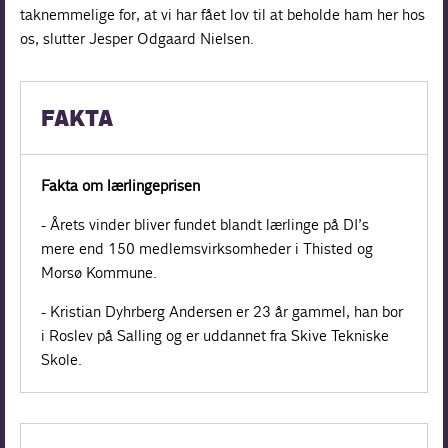
taknemmelige for, at vi har fået lov til at beholde ham her hos
os, slutter Jesper Odgaard Nielsen.
FAKTA
Fakta om lærlingeprisen
- Årets vinder bliver fundet blandt lærlinge på DI’s
mere end 150 medlemsvirksomheder i Thisted og
Morsø Kommune.
- Kristian Dyhrberg Andersen er 23 år gammel, han bor
i Roslev på Salling og er uddannet fra Skive Tekniske
Skole.