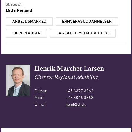
Skrevet af:
Ditte Rieland
ARBEJDSMARKED
ERHVERVSUDDANNELSER
LÆREPLADSER
FAGLÆRTE MEDARBEJDERE
Henrik Marcher Larsen
Chef for Regional udvikling
Direkte
+45 3377 3962
Mobil
+45 4015 8858
E-mail
heml@di.dk