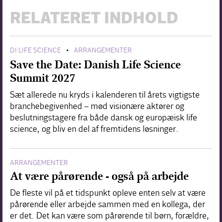
RELATERET INDHOLD
DI LIFE SCIENCE
ARRANGEMENTER
•
Save the Date: Danish Life Science
Summit 2027
Sæt allerede nu kryds i kalenderen til årets vigtigste
branchebegivenhed – mød visionære aktører og
beslutningstagere fra både dansk og europæisk life
science, og bliv en del af fremtidens løsninger.
ARRANGEMENTER
At være pårørende - også på arbejde
De fleste vil på et tidspunkt opleve enten selv at være
pårørende eller arbejde sammen med en kollega, der
er det. Det kan være som pårørende til børn, forældre,