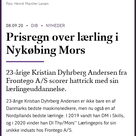
Foto: Henrik Marcher Larsen
Forskning
08.09.20
DIB
NYHEDER
•
•
Prisregn over lærling i
Nykøbing Mors
23-årige Kristian Dyhrberg Andersen fra
Frontego A/S scorer hattrick med sin
lærlingeuddannelse.
23-årige Kristian Dyhrberg Andersen er ikke bare en af
Danmarks bedste maskinsnedkere, men nu også en af
Nordjyllands bedste lærlinge. I 2019 vandt han DM i Skills,
og i 2020 vinder han DI Thy/Mors'’ Lærlingepris for sin
unikke indsats hos Frontego A/S.