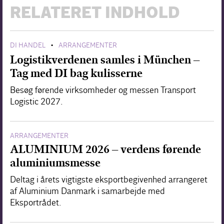
RELATERET INDHOLD
DI HANDEL
ARRANGEMENTER
•
Logistikverdenen samles i München –
Tag med DI bag kulisserne
Besøg førende virksomheder og messen Transport
Logistic 2027.
ARRANGEMENTER
ALUMINIUM 2026 – verdens førende
aluminiumsmesse
Deltag i årets vigtigste eksportbegivenhed arrangeret
af Aluminium Danmark i samarbejde med
Eksportrådet.