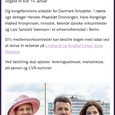
udgave er klar 14. januar.
Og kongefamiliens arbejder for Danmark fortsætter. I næste
uge deltager Hendes Majestæt Dronningen, Hans Kongelige
Højhed Kronprinsen, ministre, førende danske virksomheder
og Lars Sandahl Sørensen i et erhvervsfremstød i Berlin.
DI's medlemsvirksomheder kan bestille bogen med rabat ved
at skrive til redaktør på
Lindhardt og Ringhof Forlag, Elise
Nørholm
.
Ved bestilling skal oplyses: leveringsadresse, mailadresse,
att-person og CVR-nummer.