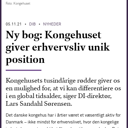
Foto: Kongehuset
Forskning
05.11.21
DIB
NYHEDER
•
•
Ny bog: Kongehuset
giver erhvervsliv unik
position
Kongehusets tusindårige rødder giver os
en mulighed for, at vi kan differentiere os
i en global tidsalder, siger DI-direktør,
Lars Sandahl Sørensen.
Det danske kongehus har i årtier været et væsentligt aktiv for
Danmark – ikke mindst for erhvervslivet, hvor den kongelige