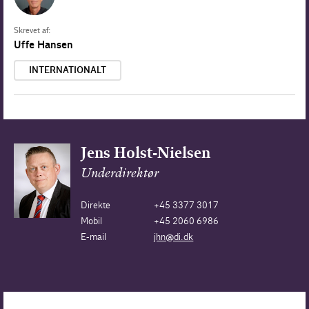
Skrevet af:
Uffe Hansen
INTERNATIONALT
Jens Holst-Nielsen
Underdirektør
Direkte
+45 3377 3017
Mobil
+45 2060 6986
E-mail
jhn@di.dk