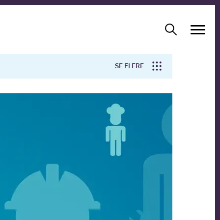
SE FLERE
Arbejdsmiljø
Forskning