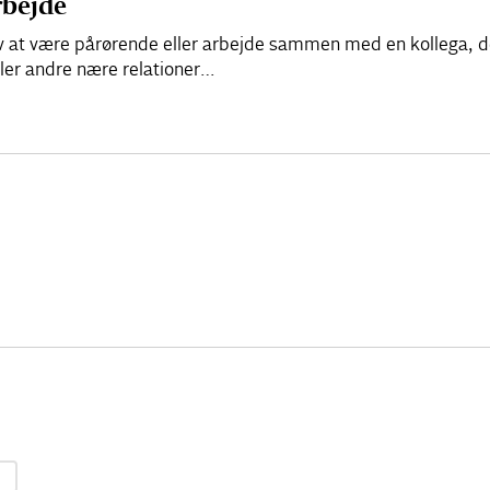
rbejde
elv at være pårørende eller arbejde sammen med en kollega, d
ller andre nære relationer…