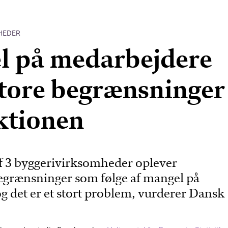
HEDER
l på medarbejdere
store begrænsninger 
ktionen
af 3 byggerivirksomheder oplever
grænsninger som følge af mangel på
og det er et stort problem, vurderer Dansk