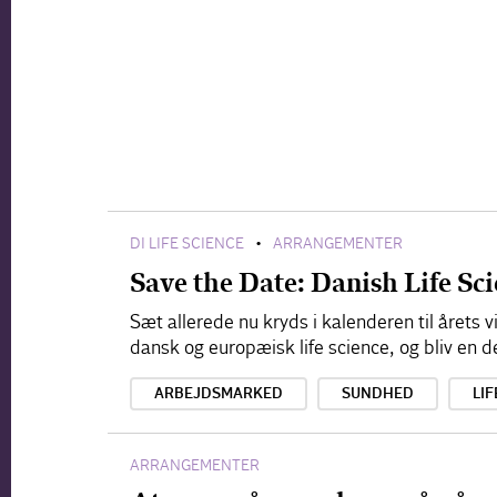
DI LIFE SCIENCE
ARRANGEMENTER
•
Save the Date: Danish Life S
Sæt allerede nu kryds i kalenderen til årets
dansk og europæisk life science, og bliv en d
ARBEJDSMARKED
SUNDHED
LIF
ARRANGEMENTER