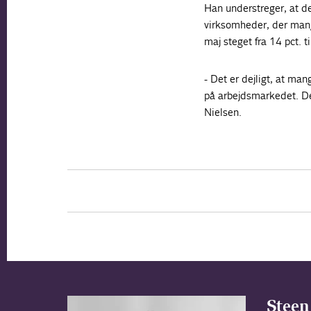
Han understreger, at de
virksomheder, der mangl
maj steget fra 14 pct. ti
- Det er dejligt, at man
på arbejdsmarkedet. De
Nielsen.
Steen