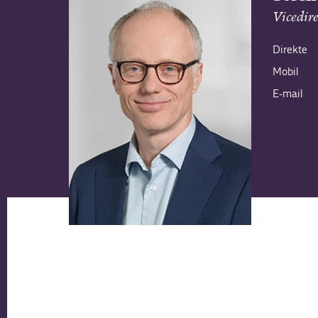
Vicedir
Direkte
Mobil
E-mail