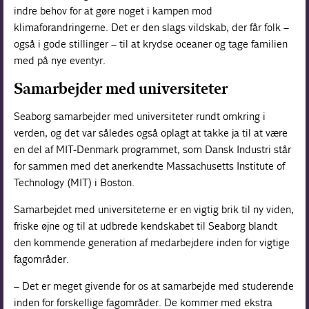
indre behov for at gøre noget i kampen mod
klimaforandringerne. Det er den slags vildskab, der får folk –
også i gode stillinger – til at krydse oceaner og tage familien
med på nye eventyr.
Samarbejder med universiteter
Seaborg samarbejder med universiteter rundt omkring i
verden, og det var således også oplagt at takke ja til at være
en del af MIT-Denmark programmet, som Dansk Industri står
for sammen med det anerkendte Massachusetts Institute of
Technology (MIT) i Boston.
Samarbejdet med universiteterne er en vigtig brik til ny viden,
friske øjne og til at udbrede kendskabet til Seaborg blandt
den kommende generation af medarbejdere inden for vigtige
fagområder.
– Det er meget givende for os at samarbejde med studerende
inden for forskellige fagområder. De kommer med ekstra