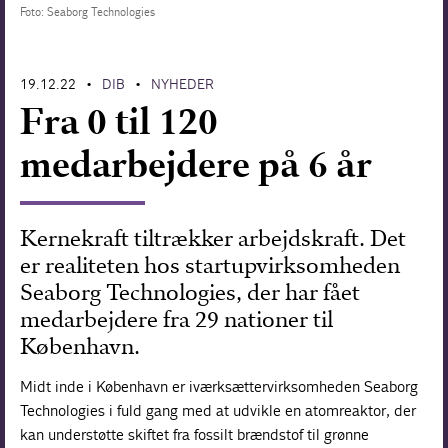
Foto: Seaborg Technologies
Forskning
19.12.22
DIB
NYHEDER
•
•
Fra 0 til 120
medarbejdere på 6 år
Kernekraft tiltrækker arbejdskraft. Det
er realiteten hos startupvirksomheden
Seaborg Technologies, der har fået
medarbejdere fra 29 nationer til
København.
Midt inde i København er iværksættervirksomheden Seaborg
Technologies i fuld gang med at udvikle en atomreaktor, der
kan understøtte skiftet fra fossilt brændstof til grønne