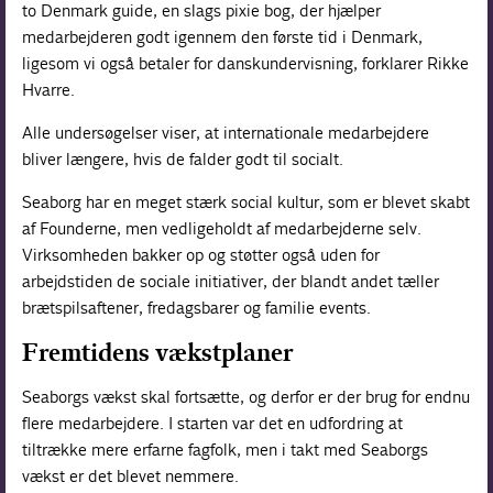
to Denmark guide, en slags pixie bog, der hjælper
medarbejderen godt igennem den første tid i Denmark,
ligesom vi også betaler for danskundervisning, forklarer Rikke
Hvarre.
Alle undersøgelser viser, at internationale medarbejdere
bliver længere, hvis de falder godt til socialt.
Seaborg har en meget stærk social kultur, som er blevet skabt
af Founderne, men vedligeholdt af medarbejderne selv.
Virksomheden bakker op og støtter også uden for
arbejdstiden de sociale initiativer, der blandt andet tæller
brætspilsaftener, fredagsbarer og familie events.
Fremtidens vækstplaner
Seaborgs vækst skal fortsætte, og derfor er der brug for endnu
flere medarbejdere. I starten var det en udfordring at
tiltrække mere erfarne fagfolk, men i takt med Seaborgs
vækst er det blevet nemmere.