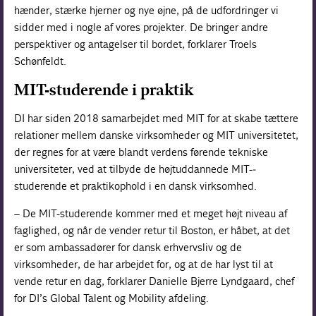
hænder, stærke hjerner og nye øjne, på de udfordringer vi
sidder med i nogle af vores projekter. De bringer andre
perspektiver og antagelser til bordet, forklarer Troels
Schønfeldt.
MIT-studerende i praktik
DI har siden 2018 samarbejdet med MIT for at skabe tættere
relationer mellem danske virksomheder og MIT universitetet,
der regnes for at være blandt verdens førende tekniske
universiteter, ved at tilbyde de højtuddannede MIT-­
studerende et praktikophold i en dansk virksomhed.
– De MIT-studerende kommer med et meget højt niveau af
faglighed, og når de vender retur til Boston, er håbet, at det
er som ambassadører for dansk erhvervsliv og de
virksomheder, de har arbejdet for, og at de har lyst til at
vende retur en dag, forklarer Danielle Bjerre Lyndgaard, chef
for DI’s Global Talent og Mobility afdeling.