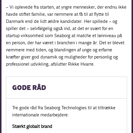
– Vi oplevede fra starten, at yngre mennesker, der endnu ikke
havde stiftet familie, var nemmere at få til at flytte til
Danmark end de lidt ældre kandidater. Her spillede – og
spiller det – selvfølgelig også ind, at det er svært for en
startup virksomhed som Seaborg at matche et lønniveau på
en person, der har været i branchen i mange år. Det er blevet
nemmere med tiden, og blandingen af unge og erfarne
kræfter giver god dynamik og muligheder for personlig og
professionel udvikling, afslutter Rikke Hvarre.
GODE RÅD
Tre gode råd fra Seaborg Technologies til at tiltrække
internationale medarbejdere:
Stærkt globalt brand