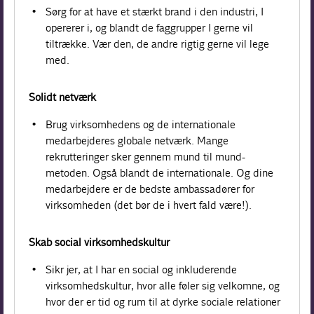
Sørg for at have et stærkt brand i den industri, I
opererer i, og blandt de faggrupper I gerne vil
tiltrække. Vær den, de andre rigtig gerne vil lege
med.
Solidt netværk
Brug virksomhedens og de internationale
medarbejderes globale netværk. Mange
rekrutteringer sker gennem mund til mund-
metoden. Også blandt de internationale. Og dine
medarbejdere er de bedste ambassadører for
virksomheden (det bør de i hvert fald være!).
Skab social virksomhedskultur
Sikr jer, at I har en social og inkluderende
virksomhedskultur, hvor alle føler sig velkomne, og
hvor der er tid og rum til at dyrke sociale relationer