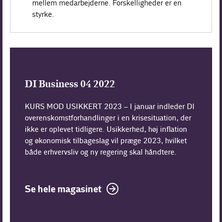
mellem medarbejderne. Forskelligheder er en
styrke.
DI Business 04 2022
KURS MOD USIKKERT 2023 – I januar indleder DI
overenskomstforhandlinger i en krisesituation, der
ikke er oplevet tidligere. Usikkerhed, høj inflation
og økonomisk tilbageslag vil præge 2023, hvilket
både erhvervsliv og ny regering skal håndtere.
Se hele magasinet