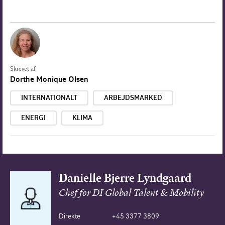
Skrevet af:
Dorthe Monique Olsen
INTERNATIONALT
ARBEJDSMARKED
ENERGI
KLIMA
Danielle Bjerre Lyndgaard
Chef for DI Global Talent & Mobility
Direkte
+45 3377 3809