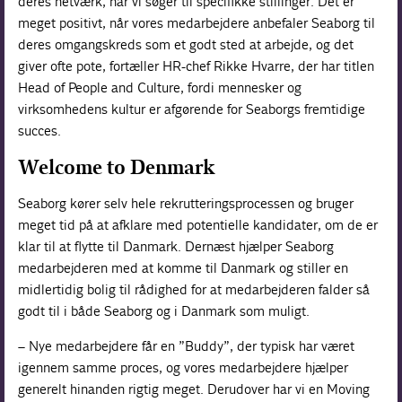
deres netværk, når vi søger til specifikke stillinger. Det er
meget positivt, når vores medarbejdere anbefaler Seaborg til
deres omgangskreds som et godt sted at arbejde, og det
giver ofte pote, fortæller HR-chef Rikke Hvarre, der har titlen
Head of People and Culture, fordi mennesker og
virksomhedens kultur er afgørende for Seaborgs fremtidige
succes.
Welcome to Denmark
Seaborg kører selv hele rekrutteringsprocessen og bruger
meget tid på at afklare med potentielle kandidater, om de er
klar til at flytte til Danmark. Dernæst hjælper Seaborg
medarbejderen med at komme til Danmark og stiller en
midlertidig bolig til rådighed for at medarbejderen falder så
godt til i både Seaborg og i Danmark som muligt.
– Nye medarbejdere får en ”Buddy”, der typisk har været
igennem samme proces, og vores medarbejdere hjælper
generelt hinanden rigtig meget. Derudover har vi en Moving