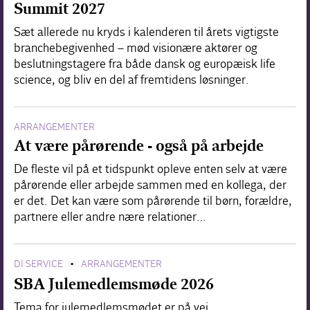
Summit 2027
Sæt allerede nu kryds i kalenderen til årets vigtigste
branchebegivenhed – mød visionære aktører og
beslutningstagere fra både dansk og europæisk life
science, og bliv en del af fremtidens løsninger.
ARRANGEMENTER
At være pårørende - også på arbejde
De fleste vil på et tidspunkt opleve enten selv at være
pårørende eller arbejde sammen med en kollega, der
er det. Det kan være som pårørende til børn, forældre,
partnere eller andre nære relationer…
DI SERVICE
ARRANGEMENTER
•
SBA Julemedlemsmøde 2026
Tema for julemedlemsmødet er på vej