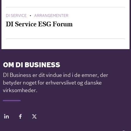
DI SERVICE
ARRANGEMENTER
•
DI Service ESG Forum
OM DI BUSINESS
DI Business er dit vindue ind i de emner, der
betyder noget for erhvervslivet og danske
virksomheder.