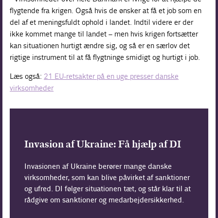
flygtende fra krigen. Også hvis de ønsker at få et job som en
del af et meningsfuldt ophold i landet. Indtil videre er der
ikke kommet mange til landet – men hvis krigen fortsætter
kan situationen hurtigt ændre sig, og så er en særlov det
rigtige instrument til at få flygtninge smidigt og hurtigt i job.
Læs også:
21 EU-retsakter på en uge presser danske
virksomheder
Invasion af Ukraine: Få hjælp af DI
Invasionen af Ukraine berører mange danske
virksomheder, som kan blive påvirket af sanktioner
og ufred. DI følger situationen tæt, og står klar til at
rådgive om sanktioner og medarbejdersikkerhed.