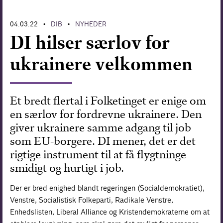
Forskning
04.03.22
DIB
NYHEDER
•
•
DI hilser særlov for
ukrainere velkommen
Et bredt flertal i Folketinget er enige om
en særlov for fordrevne ukrainere. Den
giver ukrainere samme adgang til job
som EU-borgere. DI mener, det er det
rigtige instrument til at få flygtninge
smidigt og hurtigt i job.
Der er bred enighed blandt regeringen (Socialdemokratiet),
Venstre, Socialistisk Folkeparti, Radikale Venstre,
Enhedslisten, Liberal Alliance og Kristendemokraterne om at