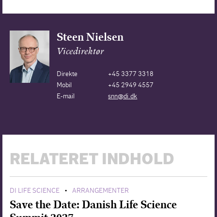
Steen Nielsen
Vicedirektør
Direkte
+45 3377 3318
Mobil
+45 2949 4557
E-mail
snn@di.dk
RELATERET INDHOLD
DI LIFE SCIENCE
ARRANGEMENTER
•
Save the Date: Danish Life Science