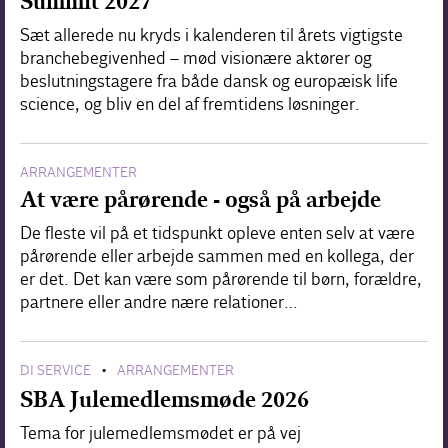
Summit 2027
Sæt allerede nu kryds i kalenderen til årets vigtigste
branchebegivenhed – mød visionære aktører og
beslutningstagere fra både dansk og europæisk life
science, og bliv en del af fremtidens løsninger.
ARRANGEMENTER
At være pårørende - også på arbejde
De fleste vil på et tidspunkt opleve enten selv at være
pårørende eller arbejde sammen med en kollega, der
er det. Det kan være som pårørende til børn, forældre,
partnere eller andre nære relationer…
DI SERVICE
ARRANGEMENTER
•
SBA Julemedlemsmøde 2026
Tema for julemedlemsmødet er på vej