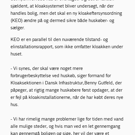
sjældent, at kloaksystemet bliver undersøgt, når der
handles bolig, men det skal en ny kloakeftersynsordning
(KEO) ændre på og dermed sikre både huskøber- og
sælger.
KEO er en parallel til den nuværende tilstand- og
elinstallationsrapport, som ikke omfatter kloakken under
huset.
- Vi synes, der skal være noget mere
forbrugerbeskyttelse ved huskøb, siger formand for
Kloaksektionen i Dansk Infrastruktur, Benny Gutfeld, der
påpeger, at rigtig mange huskøbere først opdager, at der
er fejl på kloakinstallationerne, når de har købt deres nye
hus.
- Vi har rimelig mange problemer lige for tiden med vand
alle mulige steder, og hvis man ved en let gennemgang
kan gennemgå boligen og sige, her vil der være et