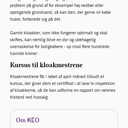
problem på grund af for eksempel høj nedbør eller
opstigende grundvand, så kan den, der gerne vil købe
huset, forberede sig på det.
Gamle kloakker, som ikke fungerer optimalt og skal
skiftes, kan nemlig blive en dyr og ubehagelig
overraskelse for boligkøbere - op mod flere hundrede
tusinde kroner.
Kursus til kloakmestrene
Kloakmestrene får i løbet af april måned tilbudt et
kursus, der giver dem et certifikat i at lave tv-inspektion
af kloakkerne, så de kan udforme en rapport om rørenes
tilstand ved hussalg.
Om KEO