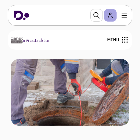
MENU
Udgivelser
Om Dansk Infrastruktur