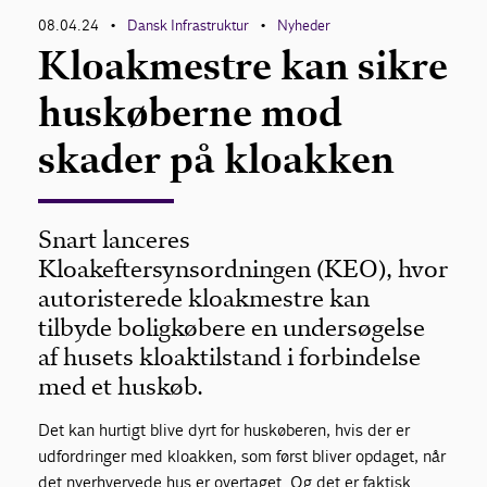
08.04.24
Dansk Infrastruktur
Nyheder
•
•
Kloakmestre kan sikre
huskøberne mod
skader på kloakken
Snart lanceres
Kloakeftersynsordningen (KEO), hvor
autoristerede kloakmestre kan
tilbyde boligkøbere en undersøgelse
af husets kloaktilstand i forbindelse
med et huskøb.
Det kan hurtigt blive dyrt for huskøberen, hvis der er
udfordringer med kloakken, som først bliver opdaget, når
det nyerhvervede hus er overtaget. Og det er faktisk