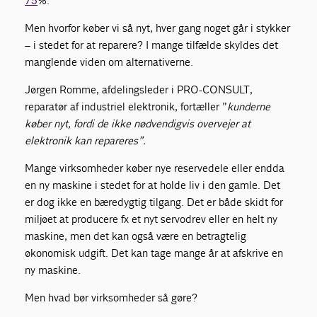
75
%.
Men hvorfor køber vi så nyt, hver gang noget går i stykker
– i stedet for at reparere? I mange tilfælde skyldes det
manglende viden om alternativerne.
Jørgen Romme, afdelingsleder i PRO-CONSULT,
reparatør af industriel elektronik, fortæller ”
kunderne
køber nyt, fordi de ikke nødvendigvis overvejer at
elektronik kan repareres”.
Mange virksomheder køber nye reservedele eller endda
en ny maskine i stedet for at holde liv i den gamle. Det
er dog ikke en bæredygtig tilgang. Det er både skidt for
miljøet at producere fx et nyt servodrev eller en helt ny
maskine, men det kan også være en betragtelig
økonomisk udgift. Det kan tage mange år at afskrive en
ny maskine.
Men hvad bør virksomheder så gøre?