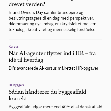
drevet verden?
Brand Owners Day samler brandejere og
beslutningstagere til en dag med perspektiver,
dilemmaer og nye indsigter i krydsfeltet mellem
teknologi, kreativitet og menneskelig forståelse.
Kursus
Når AI-agenter flytter ind i HR – fra
idé til hverdag
DI’s avancerede AI-kursus målrettet HR-opgaver
DI Byggeri
Sådan håndterer du byggeaffald
korrekt
Byggeaffald udgør mere end 40% af al dansk affald