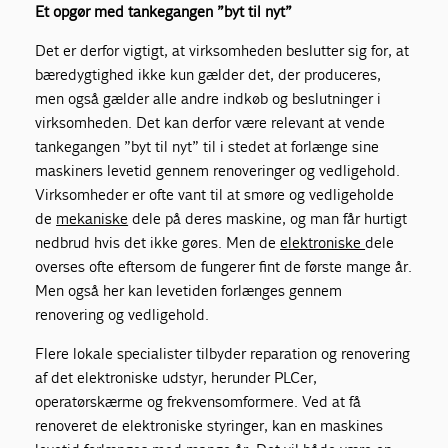
Et opgør med tankegangen ”byt til nyt”
Det er derfor vigtigt, at virksomheden beslutter sig for, at
bæredygtighed ikke kun gælder det, der produceres,
men også gælder alle andre indkøb og beslutninger i
virksomheden. Det kan derfor være relevant at vende
tankegangen ”byt til nyt” til i stedet at forlænge sine
maskiners levetid gennem renoveringer og vedligehold.
Virksomheder er ofte vant til at smøre og vedligeholde
de
mekaniske
dele på deres maskine, og man får hurtigt
nedbrud hvis det ikke gøres. Men de
elektroniske
dele
overses ofte eftersom de fungerer fint de første mange år.
Men også her kan levetiden forlænges gennem
renovering og vedligehold.
Flere lokale specialister tilbyder reparation og renovering
af det elektroniske udstyr, herunder PLCer,
operatørskærme og frekvensomformere. Ved at få
renoveret de elektroniske styringer, kan en maskines