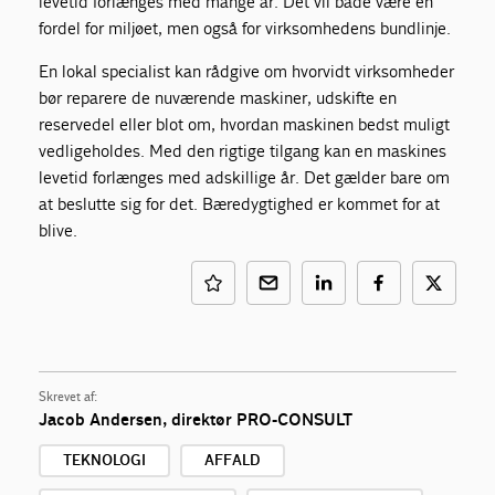
levetid forlænges med mange år. Det vil både være en
fordel for miljøet, men også for virksomhedens bundlinje.
En lokal specialist kan rådgive om hvorvidt virksomheder
bør reparere de nuværende maskiner, udskifte en
reservedel eller blot om, hvordan maskinen bedst muligt
vedligeholdes. Med den rigtige tilgang kan en maskines
levetid forlænges med adskillige år. Det gælder bare om
at beslutte sig for det. Bæredygtighed er kommet for at
blive.
Skrevet af:
Jacob Andersen, direktør PRO-CONSULT
TEKNOLOGI
AFFALD