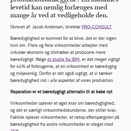
levetid kan nemlig forlænges med
mange år ved at vedligeholde den.
Skrevet af:
Jacob Andersen, direktør
PRO-CONSULT
Bæredygtighed er kommet for at blive, det er der ingen
tvivl om. Flere og flere virksomheder arbejder med
cirkulær økonomi og tilstræber at producere mere
bæredygtigt. Ifølge
et studie fra IBM
, er det meget vigtigt
for 44% af forbrugerne, at en virksomhed er bæredygtig
og miljøvenlig. Derfor er det også vigtigt, at vi tænker
bæredygtighed ind i
alle
aspekter af vores produktion.
Reparation er et bæredygtigt alternativ til at købe nyt
Virksomheder oplever et øget krav om bæredygtighed,
og det er særligt virksomhedskunderne, der stiller krav.
Faktisk oplever virksomheder, at netop efterspørgslen på
bæredygtighed fra andre virksomheder er steget med