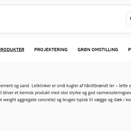
PRODUKTER
PROJEKTERING
GRØN OMSTILLING
P
cement og sand. Letklinker er små kugler af hårdtbrændt ler – lette o
 bliver et kemisk produkt med stor styrke og god varmeisoleringsev
t weight aggregate concrete) og bruges typisk til vægge og dæk i ko