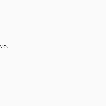
GVK’s