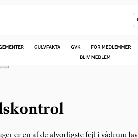
GEMENTER
GULVFAKTA
GVK
FOR MEDLEMMER
BLIV MEDLEM
ontrol
skontrol
ger er en af de alvorligste fejl i vådrum lav