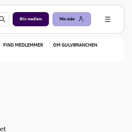
Bliv medlem
Min side
FIND MEDLEMMER
OM GULVBRANCHEN
et