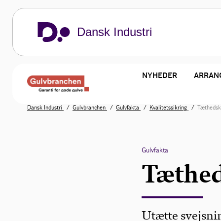
Dansk Industri
NYHEDER
ARRAN
Dansk Industri
Gulvbranchen
Gulvfakta
Kvalitetssikring
Tæthedsk
Gulvfakta
Tæthed
Utætte svejsnin