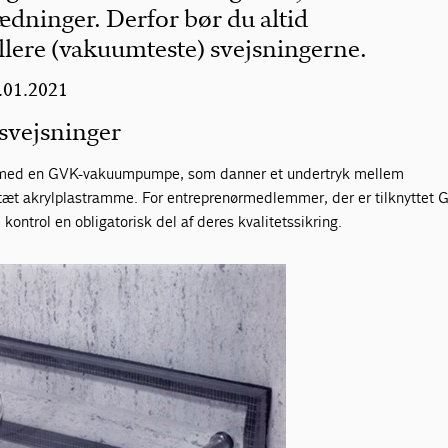
dninger. Derfor bør du altid
lere (vakuumteste) svejsningerne.
1.01.2021
svejsninger
 med en GVK-vakuumpumpe, som danner et undertryk mellem
tæt akrylplastramme. For entreprenørmedlemmer, der er tilknyttet 
kontrol en obligatorisk del af deres kvalitetssikring.