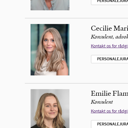
PERSONALEJURA 
Cecilie Mar
Konsulent, advo
Kontakt os for rådg
PERSONALEJURA 
Emilie Fla
Konsulent
Kontakt os for rådg
PERSONALEJURA 