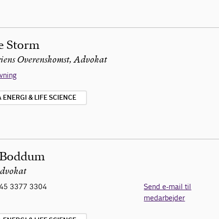
e Storm
riens Overenskomst, Advokat
ivning
ENERGI & LIFE SCIENCE
 Boddum
advokat
45 3377 3304
Send e-mail til
medarbejder