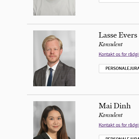
Lasse Evers
Konsulent
Kontakt os for rådg
PERSONALEJURA 
Mai Dinh
Konsulent
Kontakt os for rådg