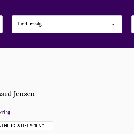
aard Jensen
ivning
ENERGI & LIFE SCIENCE