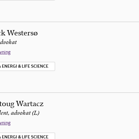
ck Westersø
advokat
ivning
ENERGI & LIFE SCIENCE
toug Wartacz
ent, advokat (L)
ivning
ENERGI & LIFE SCIENCE