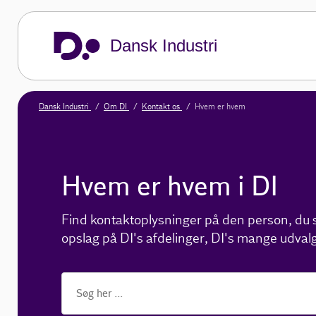
Dansk Industri
Dansk Industri
Om DI
Kontakt os
Hvem er hvem
Hvem er hvem i DI
Find kontaktoplysninger på den person, du sø
opslag på DI's afdelinger, DI's mange udvalg