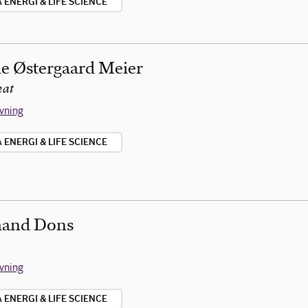
ENERGI & LIFE SCIENCE
ie Østergaard Meier
kat
ivning
ENERGI & LIFE SCIENCE
mand Dons
ivning
ENERGI & LIFE SCIENCE