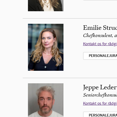
Emilie Stru
Chefkonsulent, 
Kontakt os for rådg
PERSONALEJURA 
Jeppe Leder
Seniorchefkonsul
Kontakt os for rådg
PERSONALEJURA 