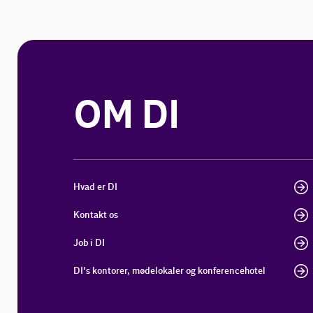
OM DI
Hvad er DI
Kontakt os
Job i DI
DI's kontorer, mødelokaler og konferencehotel