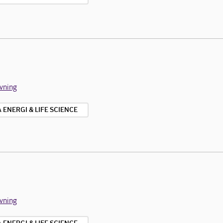
ivning
ENERGI & LIFE SCIENCE
ivning