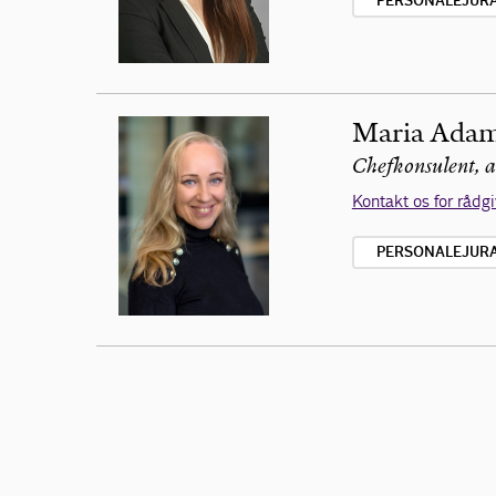
PERSONALEJURA 
Maria Ada
Chefkonsulent, 
Kontakt os for rådg
PERSONALEJURA 