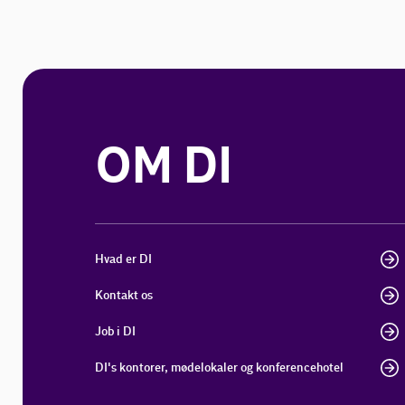
OM DI
Hvad er DI
Kontakt os
Job i DI
DI's kontorer, mødelokaler og konferencehotel