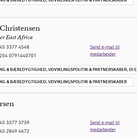
ING & BÆREDYGTIGHED, UDVIKLINGSPOLITIK & PARTNERSKABER
 Christensen
r East Africa
45 3377 4548
Send e-mail til
medarbejder
254 0791440701
NG & BÆREDYGTIGHED, UDVIKLINGSPOLITIK & PARTNERSKABER, DI E
ING & BÆREDYGTIGHED, UDVIKLINGSPOLITIK & PARTNERSKABER
rsen
45 3377 3739
Send e-mail til
medarbejder
45 2849 4672