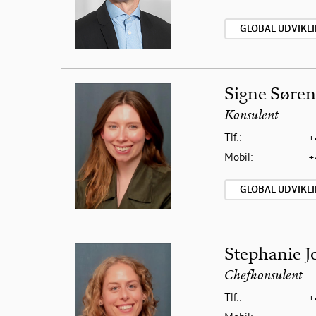
GLOBAL UDVIKL
Signe Søre
Konsulent
Tlf.:
+
Mobil:
+
GLOBAL UDVIKL
Stephanie 
Chefkonsulent
Tlf.:
+