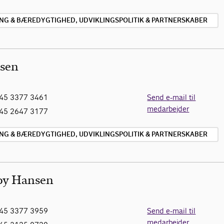
ING & BÆREDYGTIGHED, UDVIKLINGSPOLITIK & PARTNERSKABER
nsen
45 3377 3461
Send e-mail til
medarbejder
45 2647 3177
ING & BÆREDYGTIGHED, UDVIKLINGSPOLITIK & PARTNERSKABER
Joy Hansen
45 3377 3959
Send e-mail til
medarbejder