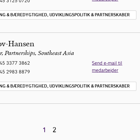
45 3125 0720
ING & BÆREDYGTIGHED, UDVIKLINGSPOLITIK & PARTNERSKABER
ov-Hansen
, Partnerships, Southeast Asia
45 3377 3862
Send e-mail til
medarbejder
45 2983 8879
ING & BÆREDYGTIGHED, UDVIKLINGSPOLITIK & PARTNERSKABER
1
2