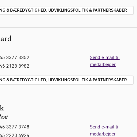
ING & BÆREDYGTIGHED, UDVIKLINGSPOLITIK & PARTNERSKABER
aard
45 3377 3352
Send e-mail til
medarbejder
45 2128 8982
ING & BÆREDYGTIGHED, UDVIKLINGSPOLITIK & PARTNERSKABER
lk
lent
45 3377 3748
Send e-mail til
medarbejder
45 2220 4924