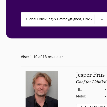
Viser 1-10 af 18 resultater
Jesper Friis
Chef for Udvikli
Tlf.:
+
Mobil:
+