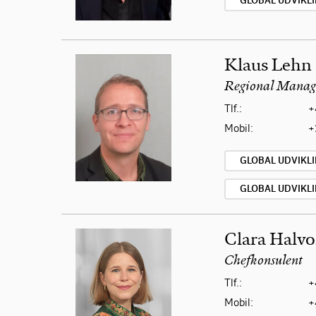
GLOBAL UDVIKL
Klaus Lehn
Regional Manage
Tlf.:
+
Mobil:
+
GLOBAL UDVIKLI
GLOBAL UDVIKL
Clara Halvo
Chefkonsulent
Tlf.:
+
Mobil:
+