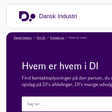
Dansk Industri
Dansk Industri
Om DI
Kontakt os
Hvem er hvem
Hvem er hvem i DI
Find kontaktoplysninger på den person, du sø
opslag på DI's afdelinger, DI's mange udvalg