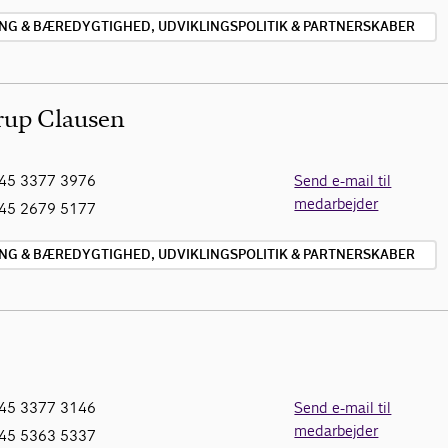
ING & BÆREDYGTIGHED, UDVIKLINGSPOLITIK & PARTNERSKABER
rup Clausen
45 3377 3976
Send e-mail til
medarbejder
45 2679 5177
ING & BÆREDYGTIGHED, UDVIKLINGSPOLITIK & PARTNERSKABER
45 3377 3146
Send e-mail til
medarbejder
45 5363 5337