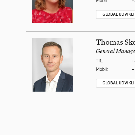
Mobil:
+
GLOBAL UDVIKL
Thomas Sk
General Manager
Tlf.:
+
Mobil:
+
GLOBAL UDVIKL