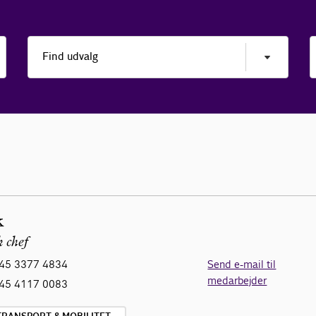
k
k chef
45 3377 4834
Send e-mail til
medarbejder
45 4117 0083