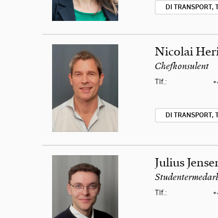
DI TRANSPORT, 
Nicolai Her
Chefkonsulent
Tlf.:
+
DI TRANSPORT, 
Julius Jense
Studentermedarb
Tlf.:
+