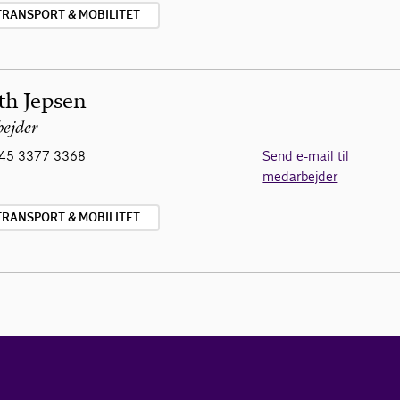
TRANSPORT & MOBILITET
th Jepsen
ejder
45 3377 3368
Send e-mail til
medarbejder
TRANSPORT & MOBILITET