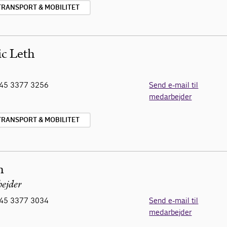
TRANSPORT & MOBILITET
ic Leth
45 3377 3256
Send e-mail til
medarbejder
TRANSPORT & MOBILITET
n
ejder
45 3377 3034
Send e-mail til
medarbejder