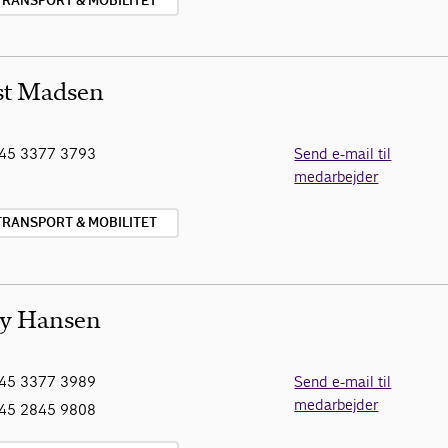
TRANSPORT & MOBILITET
st Madsen
45 3377 3793
Send e-mail til
medarbejder
TRANSPORT & MOBILITET
y Hansen
45 3377 3989
Send e-mail til
medarbejder
45 2845 9808