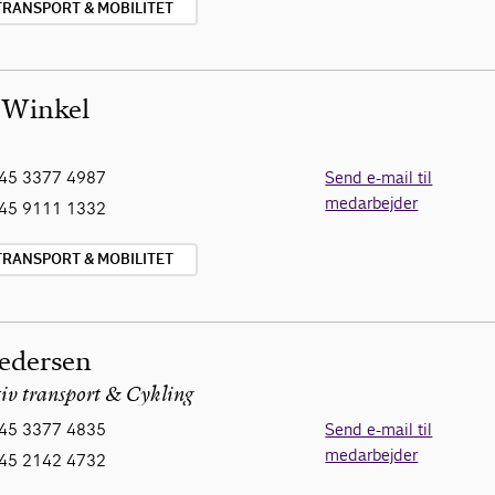
TRANSPORT & MOBILITET
 Winkel
45 3377 4987
Send e-mail til
medarbejder
45 9111 1332
TRANSPORT & MOBILITET
Pedersen
tiv transport & Cykling
45 3377 4835
Send e-mail til
medarbejder
45 2142 4732