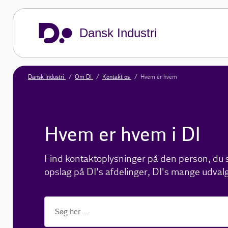
Dansk Industri
Dansk Industri
Om DI
Kontakt os
Hvem er hvem
Hvem er hvem i DI
Find kontaktoplysninger på den person, du sø
opslag på DI's afdelinger, DI's mange udvalg