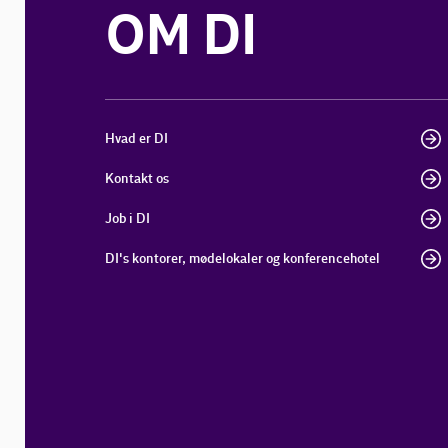
OM DI
Hvad er DI
Kontakt os
Job i DI
DI's kontorer, mødelokaler og konferencehotel