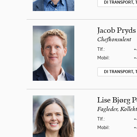
DI TRANSPORT, 
Jacob Pryds
Chefkonsulent
Tlf.:
+
Mobil:
+
DI TRANSPORT, 
Lise Bjørg 
Fagleder, Kollek
Tlf.:
+
Mobil:
+