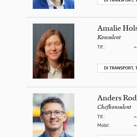
DI TRANSPORT, 
Amalie Hol
Konsulent
Tlf.:
+
DI TRANSPORT, 
Anders Rod
Chefkonsulent
Tlf.:
+
Mobil:
+