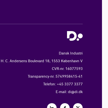
Dansk Industri
H. C. Andersens Boulevard 18, 1553 København V
CVR-nr. 16077593
Transparency-nr. 5749958415-41
Telefon: +45 3377 3377
E-mail:
di@di.dk