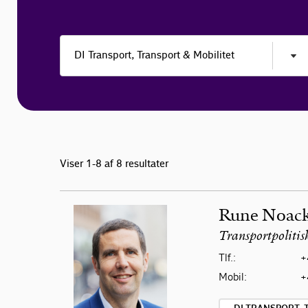
Viser 1-8 af 8 resultater
Rune Noac
Transportpolitis
Tlf.:
+
Mobil:
+