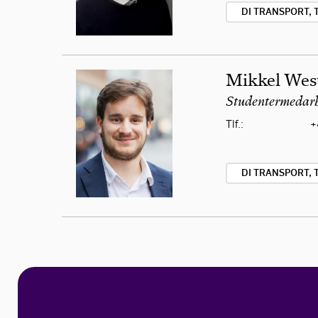
DI TRANSPORT, 
Mikkel Wes
Studentermedarb
Tlf.:
+
DI TRANSPORT, 