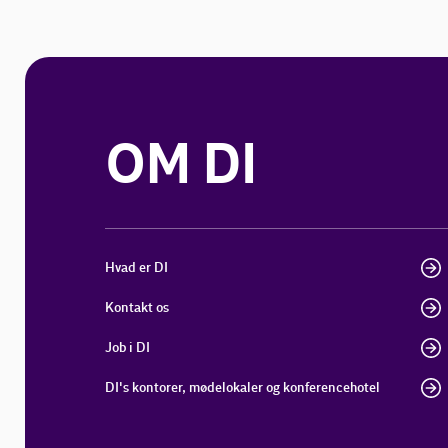
OM DI
Hvad er DI
Kontakt os
Job i DI
DI's kontorer, mødelokaler og konferencehotel