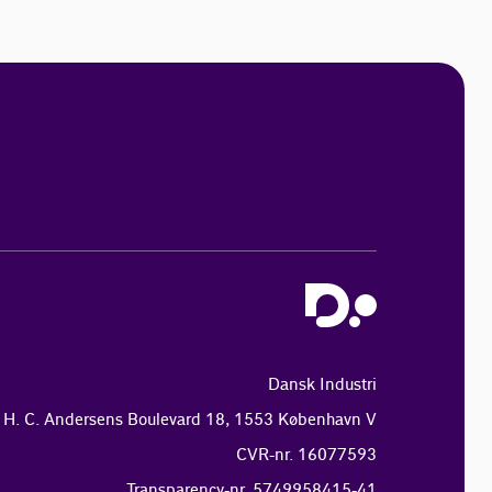
Dansk Industri
H. C. Andersens Boulevard 18, 1553 København V
CVR-nr. 16077593
Transparency-nr. 5749958415-41