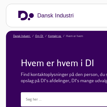
Dansk Industri
Dansk Industri
Om DI
Kontakt os
Hvem er hvem
Hvem er hvem i DI
Find kontaktoplysninger på den person, du sø
opslag på DI's afdelinger, DI's mange udvalg