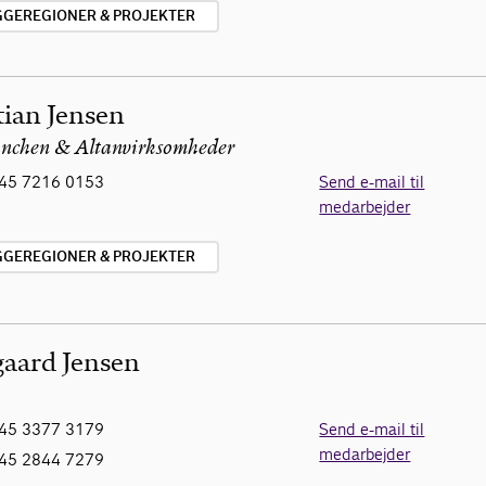
YGGEREGIONER & PROJEKTER
tian Jensen
anchen & Altanvirksomheder
45 7216 0153
Send e-mail til
medarbejder
YGGEREGIONER & PROJEKTER
aard Jensen
45 3377 3179
Send e-mail til
medarbejder
45 2844 7279