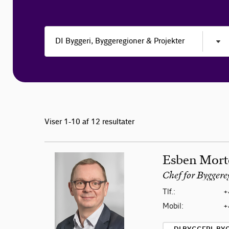
Viser 1-10 af 12 resultater
Esben Mort
Chef for Byggere
Tlf.:
+
Mobil:
+