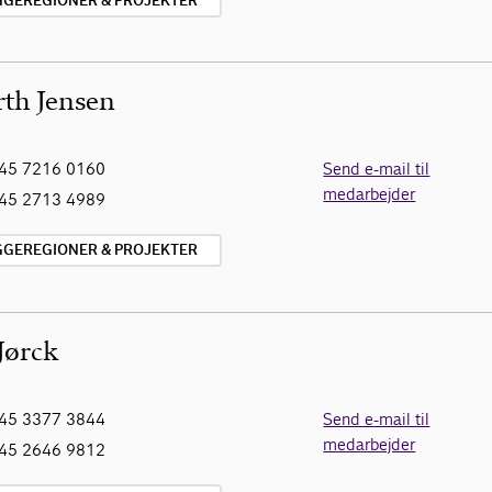
YGGEREGIONER & PROJEKTER
th Jensen
45 7216 0160
Send e-mail til
medarbejder
45 2713 4989
YGGEREGIONER & PROJEKTER
Jørck
45 3377 3844
Send e-mail til
medarbejder
45 2646 9812