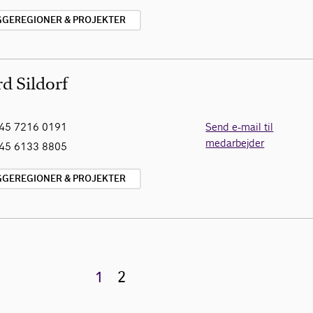
YGGEREGIONER & PROJEKTER
d Sildorf
45 7216 0191
Send e-mail til
medarbejder
45 6133 8805
YGGEREGIONER & PROJEKTER
1
2