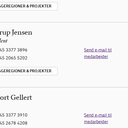
YGGEREGIONER & PROJEKTER
rup Jensen
lent
45 3377 3896
Send e-mail til
medarbejder
45 2065 5202
YGGEREGIONER & PROJEKTER
ort Gellert
45 3377 3910
Send e-mail til
medarbejder
45 2678 4208