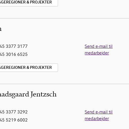
YGGEREGIONER & PROJEKTER
n
45 3377 3177
Send e-mail til
medarbejder
45 3016 6525
YGGEREGIONER & PROJEKTER
aadsgaard Jentzsch
45 3377 3292
Send e-mail til
medarbejder
45 5219 6002