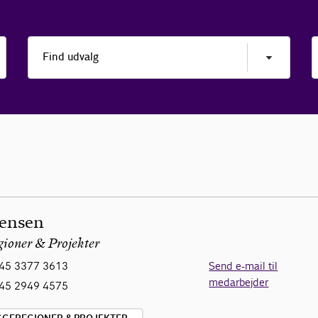
ensen
gioner & Projekter
45 3377 3613
Send e-mail til
medarbejder
45 2949 4575