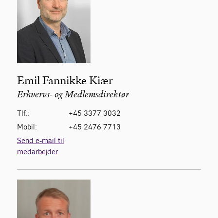
Emil Fannikke Kiær
Erhvervs- og Medlemsdirektør
Tlf.:
+45 3377 3032
Mobil:
+45 2476 7713
Send e-mail til
medarbejder