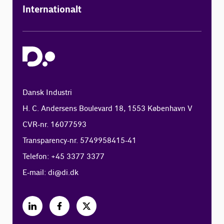
Internationalt
Dansk Industri
H. C. Andersens Boulevard 18, 1553 København V
CVR-nr. 16077593
Transparency-nr. 5749958415-41
Telefon: +45 3377 3377
E-mail:
di@di.dk