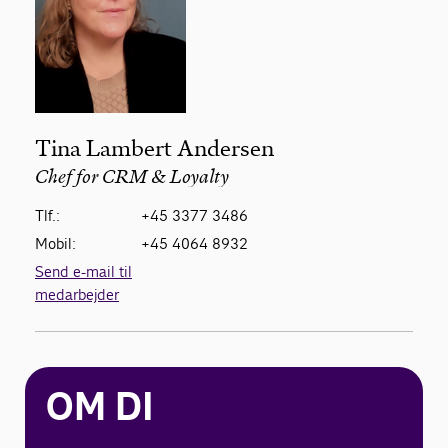
Tina Lambert Andersen
Chef for CRM & Loyalty
Tlf.:
+45 3377 3486
Mobil:
+45 4064 8932
Send e-mail til
medarbejder
OM DI