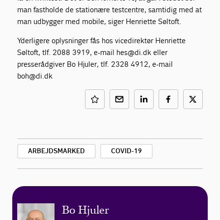
man fastholde de stationære testcentre, samtidig med at
man udbygger med mobile, siger Henriette Søltoft.
Yderligere oplysninger fås hos vicedirektør Henriette
Søltoft, tlf. 2088 3919, e-mail hes@di.dk eller
presserådgiver Bo Hjuler, tlf. 2328 4912, e-mail
boh@di.dk
ARBEJDSMARKED
COVID-19
Bo Hjuler