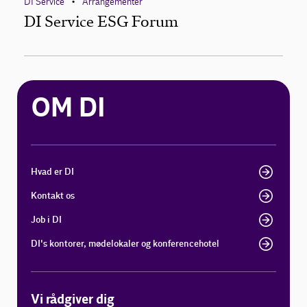
DI Service
Arrangementer
•
DI Service ESG Forum
OM DI
Hvad er DI
Kontakt os
Job i DI
DI's kontorer, mødelokaler og konferencehotel
Vi rådgiver dig