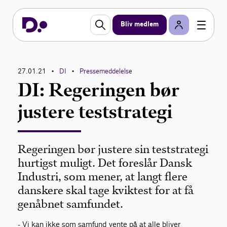
Bliv medlem
27.01.21
DI
Pressemeddelelse
•
•
DI: Regeringen bør
justere teststrategi
Regeringen bør justere sin teststrategi
hurtigst muligt. Det foreslår Dansk
Industri, som mener, at langt flere
danskere skal tage kviktest for at få
genåbnet samfundet.
- Vi kan ikke som samfund vente på at alle bliver