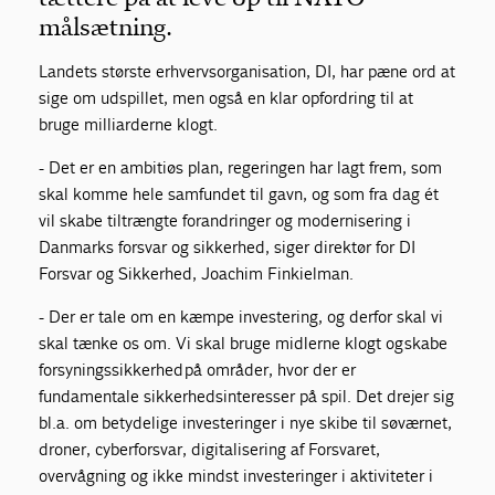
målsætning.
Landets største erhvervsorganisation, DI, har pæne ord at
sige om udspillet, men også en klar opfordring til at
bruge milliarderne klogt.
- Det er en ambitiøs plan, regeringen har lagt frem, som
skal komme hele samfundet til gavn, og som fra dag ét
vil skabe tiltrængte forandringer og modernisering i
Danmarks forsvar og sikkerhed, siger direktør for DI
Forsvar og Sikkerhed, Joachim Finkielman.
- Der er tale om en kæmpe investering, og derfor skal vi
skal tænke os om. Vi skal bruge midlerne klogt og skabe
forsyningssikkerhed på områder, hvor der er
fundamentale sikkerhedsinteresser på spil. Det drejer sig
bl.a. om betydelige investeringer i nye skibe til søværnet,
droner, cyberforsvar, digitalisering af Forsvaret,
overvågning og ikke mindst investeringer i aktiviteter i