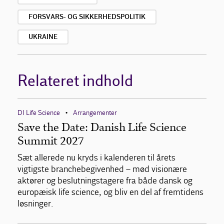
FORSVARS- OG SIKKERHEDSPOLITIK
UKRAINE
Relateret indhold
DI Life Science
Arrangementer
•
Save the Date: Danish Life Science
Summit 2027
Sæt allerede nu kryds i kalenderen til årets
vigtigste branchebegivenhed – mød visionære
aktører og beslutningstagere fra både dansk og
europæisk life science, og bliv en del af fremtidens
løsninger.