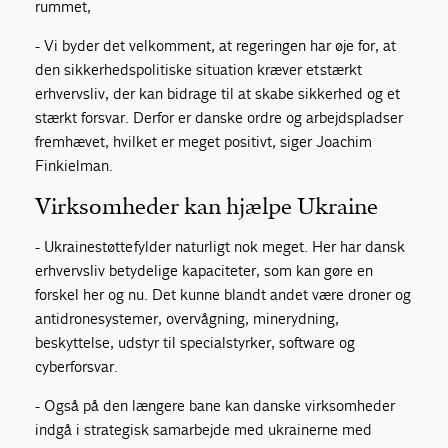
rummet,
- Vi byder det velkomment, at regeringen har øje for, at
den sikkerhedspolitiske situation kræver et stærkt
erhvervsliv, der kan bidrage til at skabe sikkerhed og et
stærkt forsvar. Derfor er danske ordre og arbejdspladser
fremhævet, hvilket er meget positivt, siger Joachim
Finkielman.
Virksomheder kan hjælpe Ukraine
- Ukrainestøtte fylder naturligt nok meget. Her har dansk
erhvervsliv betydelige kapaciteter, som kan gøre en
forskel her og nu. Det kunne blandt andet være droner og
antidronesystemer, overvågning, minerydning,
beskyttelse, udstyr til specialstyrker, software og
cyberforsvar.
- Også på den længere bane kan danske virksomheder
indgå i strategisk samarbejde med ukrainerne med