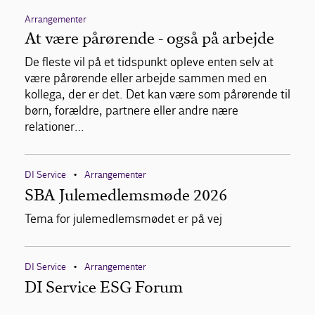
Arrangementer
At være pårørende - også på arbejde
De fleste vil på et tidspunkt opleve enten selv at
være pårørende eller arbejde sammen med en
kollega, der er det. Det kan være som pårørende til
børn, forældre, partnere eller andre nære
relationer…
DI Service
Arrangementer
•
SBA Julemedlemsmøde 2026
Tema for julemedlemsmødet er på vej
DI Service
Arrangementer
•
DI Service ESG Forum