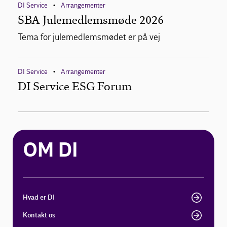
DI Service
Arrangementer
•
SBA Julemedlemsmøde 2026
Tema for julemedlemsmødet er på vej
DI Service
Arrangementer
•
DI Service ESG Forum
OM DI
Hvad er DI
Kontakt os