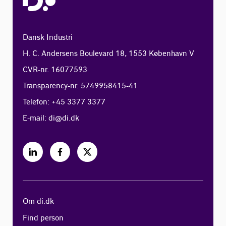
Dansk Industri
H. C. Andersens Boulevard 18, 1553 København V
CVR-nr. 16077593
Transparency-nr. 5749958415-41
Telefon: +45 3377 3377
E-mail:
di@di.dk
Om di.dk
Find person