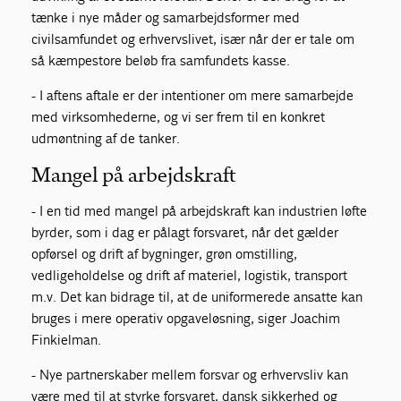
tænke i nye måder og samarbejdsformer med
civilsamfundet og erhvervslivet, især når der er tale om
så kæmpestore beløb fra samfundets kasse.
- I aftens aftale er der intentioner om mere samarbejde
med virksomhederne, og vi ser frem til en konkret
udmøntning af de tanker.
Mangel på arbejdskraft
- I en tid med mangel på arbejdskraft kan industrien løfte
byrder, som i dag er pålagt forsvaret, når det gælder
opførsel og drift af bygninger, grøn omstilling,
vedligeholdelse og drift af materiel, logistik, transport
m.v. Det kan bidrage til, at de uniformerede ansatte kan
bruges i mere operativ opgaveløsning, siger Joachim
Finkielman.
- Nye partnerskaber mellem forsvar og erhvervsliv kan
være med til at styrke forsvaret, dansk sikkerhed og