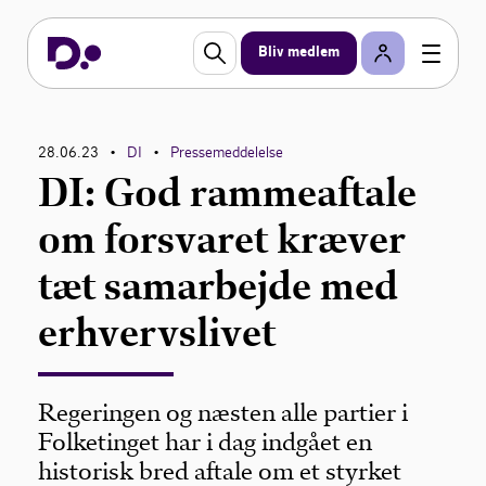
Bliv medlem
28.06.23
DI
Pressemeddelelse
•
•
DI: God rammeaftale
om forsvaret kræver
tæt samarbejde med
erhvervslivet
Regeringen og næsten alle partier i
Folketinget har i dag indgået en
historisk bred aftale om et styrket