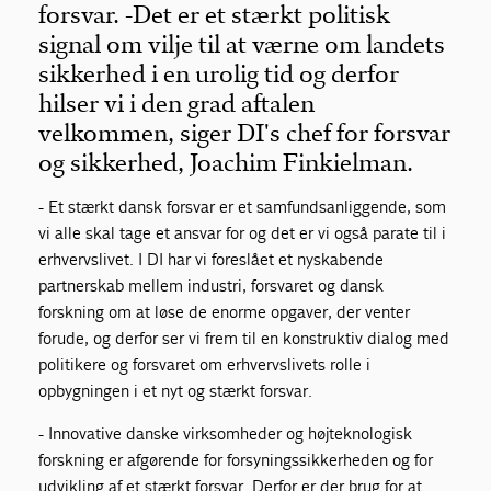
forsvar. - Det er et stærkt politisk
signal om vilje til at værne om landets
sikkerhed i en urolig tid og derfor
hilser vi i den grad aftalen
velkommen, siger DI's chef for forsvar
og sikkerhed, Joachim Finkielman.
- Et stærkt dansk forsvar er et samfundsanliggende, som
vi alle skal tage et ansvar for og det er vi også parate til i
erhvervslivet. I DI har vi foreslået et nyskabende
partnerskab mellem industri, forsvaret og dansk
forskning om at løse de enorme opgaver, der venter
forude, og derfor ser vi frem til en konstruktiv dialog med
politikere og forsvaret om erhvervslivets rolle i
opbygningen i et nyt og stærkt forsvar.
- Innovative danske virksomheder og højteknologisk
forskning er afgørende for forsyningssikkerheden og for
udvikling af et stærkt forsvar. Derfor er der brug for at