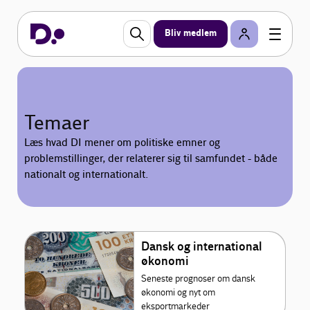
Bliv medlem
Temaer
Læs hvad DI mener om politiske emner og
problemstillinger, der relaterer sig til samfundet - både
nationalt og internationalt.
Dansk og international
økonomi
Seneste prognoser om dansk
økonomi og nyt om
eksportmarkeder