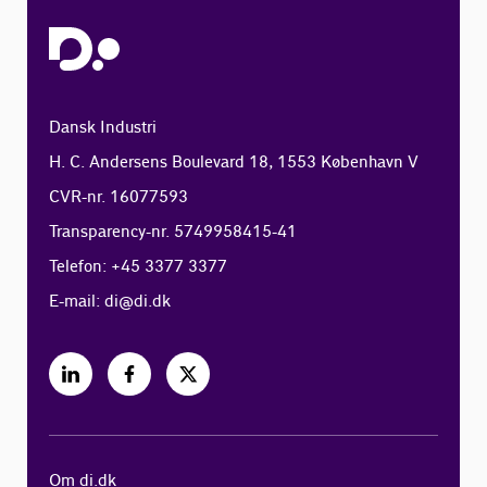
Dansk Industri
H. C. Andersens Boulevard 18, 1553 København V
CVR-nr. 16077593
Transparency-nr. 5749958415-41
Telefon: +45 3377 3377
E-mail:
di@di.dk
Om di.dk