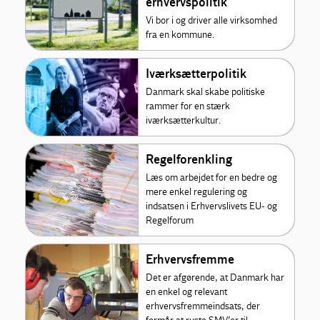
erhvervspolitik
Vi bor i og driver alle virksomhed
fra en kommune.
Iværksætterpolitik
Danmark skal skabe politiske
rammer for en stærk
iværksætterkultur.
Regelforenkling
Læs om arbejdet for en bedre og
mere enkel regulering og
indsatsen i Erhvervslivets EU- og
Regelforum
Erhvervsfremme
Det er afgørende, at Danmark har
en enkel og relevant
erhvervsfremmeindsats, der