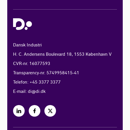
Dansk Industri
H. C. Andersens Boulevard 18, 1553 København V
CVR-nr. 16077593
Transparency-nr. 5749958415-41
Telefon: +45 3377 3377
E-mail:
di@di.dk