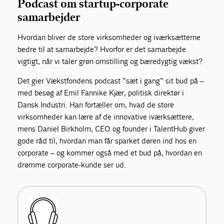
Podcast om startup-corporate
samarbejder
Hvordan bliver de store virksomheder og iværksætterne
bedre til at samarbejde? Hvorfor er det samarbejde
vigtigt, når vi taler grøn omstilling og bæredygtig vækst?
Det gier Vækstfondens podcast ”sæt i gang” sit bud på –
med besøg af Emil Fannike Kjær, politisk direktør i
Dansk Industri. Han fortæller om, hvad de store
virksomheder kan lære af de innovative iværksættere,
mens Daniel Birkholm, CEO og founder i TalentHub giver
gode råd til, hvordan man får sparket døren ind hos en
corporate – og kommer også med et bud på, hvordan en
drømme corporate-kunde ser ud.