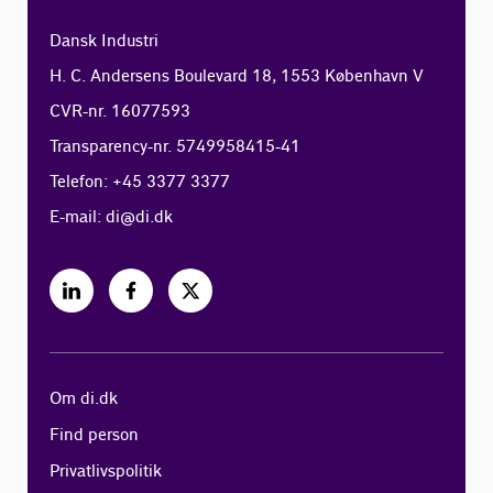
Dansk Industri
H. C. Andersens Boulevard 18, 1553 København V
CVR-nr. 16077593
Transparency-nr. 5749958415-41
Telefon: +45 3377 3377
E-mail:
di@di.dk
Om di.dk
Find person
Privatlivspolitik