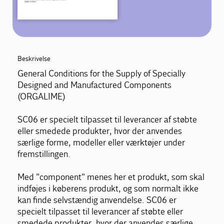
Beskrivelse
General Conditions for the Supply of Specially
Designed and Manufactured Components
(ORGALIME)
SC06 er specielt tilpasset til leverancer af støbte
eller smedede produkter, hvor der anvendes
særlige forme, modeller eller værktøjer under
fremstillingen.
Med "component" menes her et produkt, som skal
indføjes i køberens produkt, og som normalt ikke
kan finde selvstændig anvendelse. SC06 er
specielt tilpasset til leverancer af støbte eller
smedede produkter, hvor der anvendes særlige