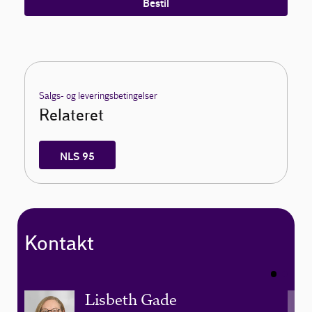
Bestil
Salgs- og leveringsbetingelser
Relateret
NLS 95
Kontakt
Lisbeth Gade