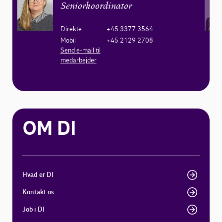
Seniorkoordinator
Direkte
+45 3377 3564
Mobil
+45 2129 2708
Send e-mail til
medarbejder
OM DI
Hvad er DI
Kontakt os
Job i DI