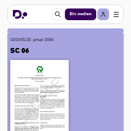
Bliv medlem
UDGIVELSE: januar 2006
SC 06