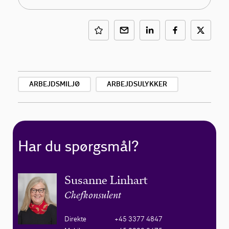
ARBEJDSMILJØ
ARBEJDSULYKKER
Har du spørgsmål?
Susanne Linhart
Chefkonsulent
Direkte
+45 3377 4847