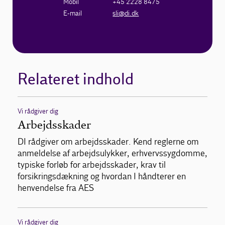
Mobil
+45 2228 8475
E-mail
sli@di.dk
Relateret indhold
Vi rådgiver dig
Arbejdsskader
DI rådgiver om arbejdsskader. Kend reglerne om
anmeldelse af arbejdsulykker, erhvervssygdomme,
typiske forløb for arbejdsskader, krav til
forsikringsdækning og hvordan I håndterer en
henvendelse fra AES
Vi rådgiver dig