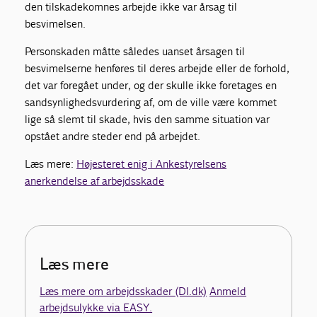
den tilskadekomnes arbejde ikke var årsag til
besvimelsen.
Personskaden måtte således uanset årsagen til
besvimelserne henføres til deres arbejde eller de forhold,
det var foregået under, og der skulle ikke foretages en
sandsynlighedsvurdering af, om de ville være kommet
lige så slemt til skade, hvis den samme situation var
opstået andre steder end på arbejdet.
Læs mere:
Højesteret enig i Ankestyrelsens
anerkendelse af arbejdsskade
Læs mere
Læs mere om arbejdsskader (DI.dk)
Anmeld
arbejdsulykke via EASY.