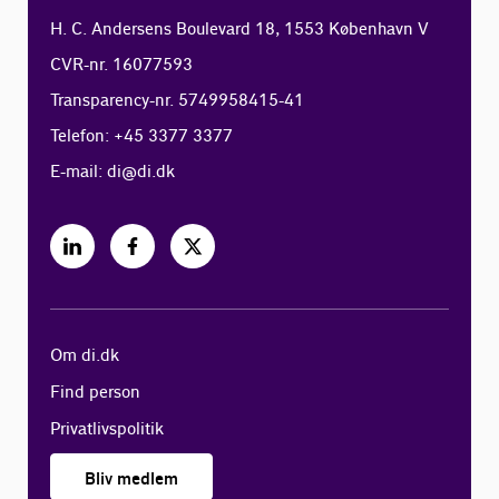
H. C. Andersens Boulevard 18, 1553 København V
CVR-nr. 16077593
Transparency-nr. 5749958415-41
Telefon: +45 3377 3377
E-mail:
di@di.dk
Om di.dk
Find person
Privatlivspolitik
Bliv medlem