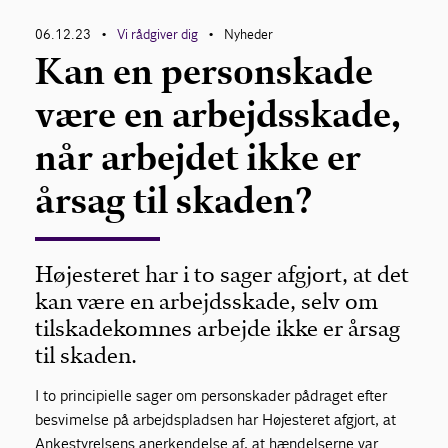
06.12.23
Vi rådgiver dig
Nyheder
•
•
Kan en personskade
være en arbejdsskade,
når arbejdet ikke er
årsag til skaden?
Højesteret har i to sager afgjort, at det
kan være en arbejdsskade, selv om
tilskadekomnes arbejde ikke er årsag
til skaden.
I to principielle sager om personskader pådraget efter
besvimelse på arbejdspladsen har Højesteret afgjort, at
Ankestyrelsens anerkendelse af, at hændelserne var