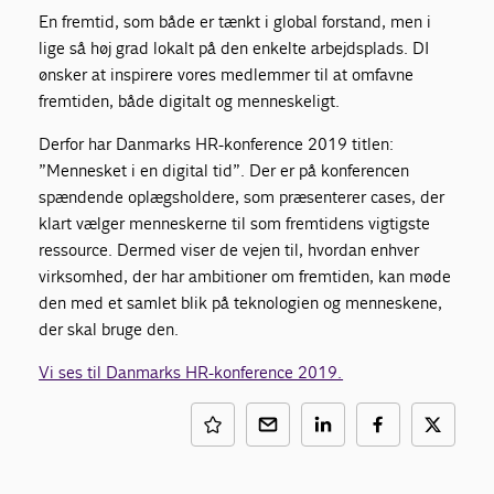
En fremtid, som både er tænkt i global forstand, men i
lige så høj grad lokalt på den enkelte arbejdsplads. DI
ønsker at inspirere vores medlemmer til at omfavne
fremtiden, både digitalt og menneskeligt.
Derfor har Danmarks HR-konference 2019 titlen:
”Mennesket i en digital tid”.
Der er på konferencen
spændende oplægsholdere, som præsenterer cases, der
klart vælger menneskerne til som fremtidens vigtigste
ressource. Dermed viser de vejen til, hvordan enhver
virksomhed, der har ambitioner om fremtiden, kan møde
den med et samlet blik på teknologien og menneskene,
der skal bruge den.
Vi ses til Danmarks HR-konference 2019.