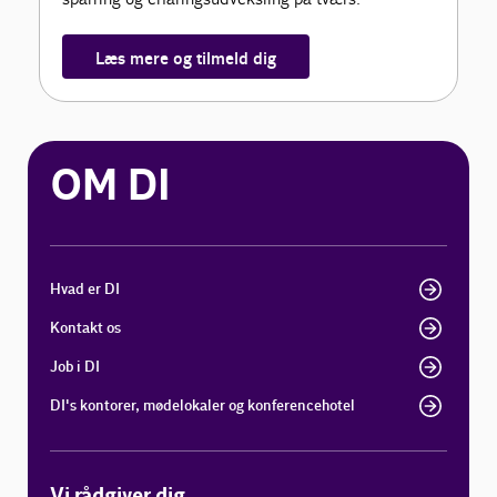
Læs mere og tilmeld dig
OM DI
Hvad er DI
Kontakt os
Job i DI
DI's kontorer, mødelokaler og konferencehotel
Vi rådgiver dig