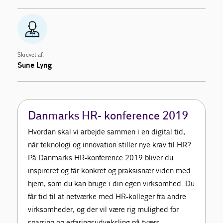
Skrevet af:
Sune Lyng
Danmarks HR- konference 2019
Hvordan skal vi arbejde sammen i en digital tid,
når teknologi og innovation stiller nye krav til HR?
På Danmarks HR-konference 2019 bliver du
inspireret og får konkret og praksisnær viden med
hjem, som du kan bruge i din egen virksomhed. Du
får tid til at netværke med HR-kolleger fra andre
virksomheder, og der vil være rig mulighed for
sparring og erfaringsudveksling på tværs.