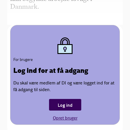
Danmark.
For brugere
Log ind for at få adgang
Du skal være medlem af DI og være logget ind for at
få adgang til siden.
Log ind
Opret bruger