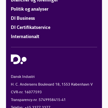
Brancher og foreninger
Politik og analyser
DI Business
DI Certifikatservice
Internationalt
Dansk Industri
H. C. Andersens Boulevard 18, 1553 København V
CVR-nr. 16077593
Transparency-nr. 5749958415-41
Telefon: +45 3377 3377