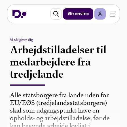
Bliv medlem
Vi rådgiver dig
Arbejdstilladelser til
medarbejdere fra
tredjelande
Alle statsborgere fra lande uden for
EU/EØS (tredjelandsstatsborgere)
skal som udgangspunkt have en
opholds- og arbejdstilladelse, før de
kan begynde arbejde lovligt i