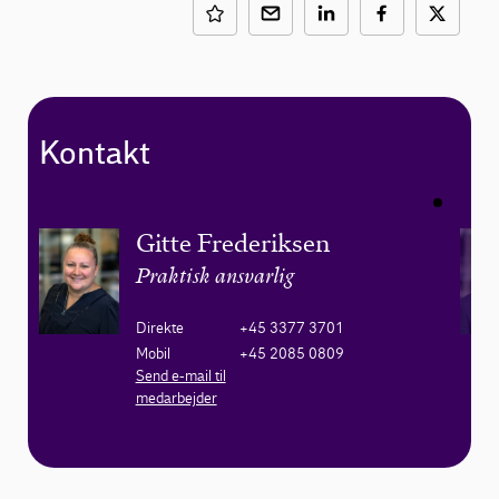
Kontakt
Gitte Frederiksen
Praktisk ansvarlig
Direkte
+45 3377 3701
Mobil
+45 2085 0809
Send e-mail til
medarbejder