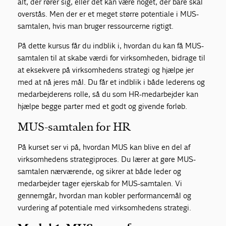
alt, der rører sig, eller det kan være noget, der bare skal
overstås. Men der er et meget større potentiale i MUS-
samtalen, hvis man bruger ressourcerne rigtigt.
På dette kursus får du indblik i, hvordan du kan få MUS-
samtalen til at skabe værdi for virksomheden, bidrage til
at eksekvere på virksomhedens strategi og hjælpe jer
med at nå jeres mål. Du får et indblik i både lederens og
medarbejderens rolle, så du som HR-medarbejder kan
hjælpe begge parter med et godt og givende forløb.
MUS-samtalen for HR
På kurset ser vi på, hvordan MUS kan blive en del af
virksomhedens strategiproces. Du lærer at gøre MUS-
samtalen nærværende, og sikrer at både leder og
medarbejder tager ejerskab for MUS-samtalen. Vi
gennemgår, hvordan man kobler performancemål og
vurdering af potentiale med virksomhedens strategi.