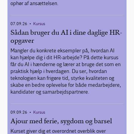
ophør af ansættelsen.
07.09.26
Kursus
•
Sådan bruger du AI i dine daglige HR-
opgaver
Mangler du konkrete eksempler på, hvordan AI
kan hjælpe dig i dit HR-arbejde? På dette kursus
får du AI i hænderne og lærer at bruge det som en
praktisk hjælp i hverdagen. Du ser, hvordan
teknologien kan frigøre tid, styrke kvaliteten og
skabe en bedre oplevelse for både medarbejdere,
kandidater og samarbejdspartnere.
09.09.26
Kursus
•
Ajour med ferie, sygdom og barsel
Kurset giver dig et overordnet overblik over