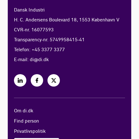
Dansk Industri
H. C. Andersens Boulevard 18, 1553 København V
CVR-nr. 16077593
Transparency-nr. 5749958415-41
Telefon: +45 3377 3377
E-mail:
di@di.dk
Om di.dk
Find person
Privatlivspolitik