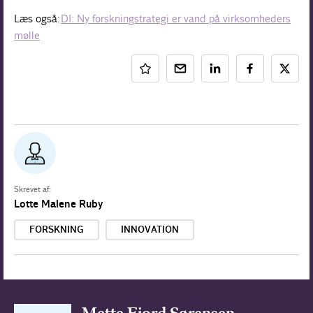
Læs også:
DI: Ny forskningstrategi er vand på virksomheders
mølle
Skrevet af:
Lotte Malene Ruby
FORSKNING
INNOVATION