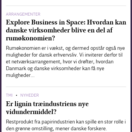
ARRANGEMENTER
Explore Business in Space: Hvordan kan
danske virksomheder blive en del af
rumøkonomien?
Rumøkonomien er i vækst, og dermed opstår også nye
muligheder for dansk erhvervsliv. Vi inviterer derfor til
et netværksarrangement, hvor vi drøfter, hvordan
Danmark og danske virksomheder kan få nye
muligheder…
TMI
NYHEDER
•
Er lignin træindustriens nye
vidundermiddel?
Restprodukt fra papirindustrien kan spille en stor rolle i
den grønne omstilling, mener danske forskere.