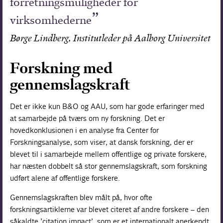
forretningsmuligheder for
virksomhederne
Børge Lindberg, Institutleder på Aalborg Universitet
Forskning med
gennemslagskraft
Det er ikke kun B&O og AAU, som har gode erfaringer med
at samarbejde på tværs om ny forskning. Det er
hovedkonklusionen i en analyse fra Center for
Forskningsanalyse, som viser, at dansk forskning, der er
blevet til i samarbejde mellem offentlige og private forskere,
har næsten dobbelt så stor gennemslagskraft, som forskning
udført alene af offentlige forskere.
Gennemslagskraften blev målt på, hvor ofte
forskningsartiklerne var blevet citeret af andre forskere – den
såkaldte ’citation impact’, som er et internationalt anerkendt