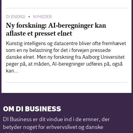
DI ENERGI
NYHEDER
•
Ny forskning: AI-beregninger kan
aflaste et presset elnet
Kunstig intelligens og datacentre bliver ofte fremhævet
som en ny belastning for det i forvejen pressede
danske elnet. Men ny forskning fra Aalborg Universitet
peger på, at måden, AI-beregninger udføres på, også
kan…
OM DI BUSINESS
DI Business er dit vindue ind i de emner, der
betyder noget for erhvervslivet og danske