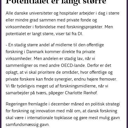
Potentialet er langt større
Alle danske universiteter og hospitaler arbejder i dag i større
eller mindre grad sammen med private fonde og
virksomheder i forbindelse med forskningsprojekter. Men
potentialet er langt større, viser tal fra DI.
- En stadig større andel af midlerne til den offentlige
forskning i Danmark kommer direkte fra private
virksomheder. Men andelen er stadig lav, når vi
sammenligner os med andre OECD-lande. Derfor er det
oplagt, at vi skal prioritere de områder, hvor offentlige og
private forskere kan finde synergier, endnu højere fremover.
Vi får tydeligvis meget ud af forskningsmidlerne, når vi
samarbejder på tværs, påpeger Charlotte Rønhof.
Regeringen fremlagde i december måned en politisk strategi
for forskning og innovation med mål om, at dansk forskning
skal være i internationale topklasse og gøre mest mulig gavn
samfundsmæssig gavn.