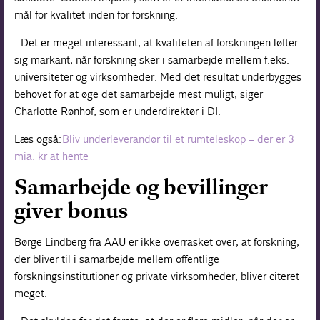
mål for kvalitet inden for forskning.
- Det er meget interessant, at kvaliteten af forskningen løfter
sig markant, når forskning sker i samarbejde mellem f.eks.
universiteter og virksomheder. Med det resultat underbygges
behovet for at øge det samarbejde mest muligt, siger
Charlotte Rønhof, som er underdirektør i DI.
Læs også:
Bliv underleverandør til et rumteleskop – der er 3
mia. kr at hente
Samarbejde og bevillinger
giver bonus
Børge Lindberg fra AAU er ikke overrasket over, at forskning,
der bliver til i samarbejde mellem offentlige
forskningsinstitutioner og private virksomheder, bliver citeret
meget.