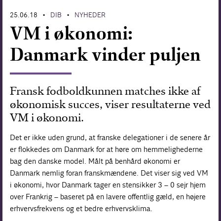
25.06.18
DIB
NYHEDER
Forskning
•
•
VM i økonomi:
Danmark vinder puljen
Fransk fodboldkunnen matches ikke af
økonomisk succes, viser resultaterne ved
VM i økonomi.
Det er ikke uden grund, at franske delegationer i de senere år
er flokkedes om Danmark for at høre om hemmelighederne
bag den danske model. Målt på benhård økonomi er
Danmark nemlig foran franskmændene. Det viser sig ved VM
i økonomi, hvor Danmark tager en stensikker 3 – 0 sejr hjem
over Frankrig – baseret på en lavere offentlig gæld, en højere
erhvervsfrekvens og et bedre erhvervsklima.