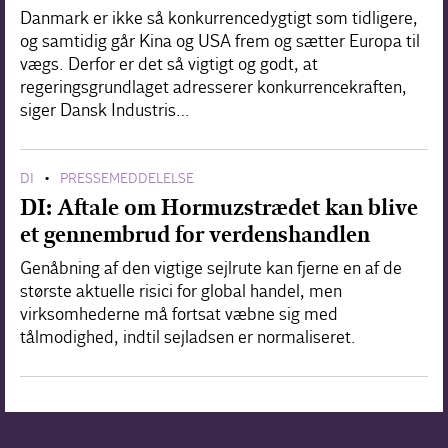
Danmark er ikke så konkurrencedygtigt som tidligere,
og samtidig går Kina og USA frem og sætter Europa til
vægs. Derfor er det så vigtigt og godt, at
regeringsgrundlaget adresserer konkurrencekraften,
siger Dansk Industris…
DI
PRESSEMEDDELELSE
•
DI: Aftale om Hormuzstrædet kan blive
et gennembrud for verdenshandlen
Genåbning af den vigtige sejlrute kan fjerne en af de
største aktuelle risici for global handel, men
virksomhederne må fortsat væbne sig med
tålmodighed, indtil sejladsen er normaliseret.