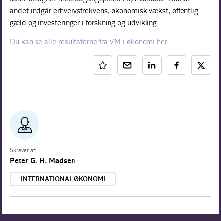
andet indgår erhvervsfrekvens, økonomisk vækst, offentlig
gæld og investeringer i forskning og udvikling.
Du kan se alle resultaterne fra VM i økonomi her.
Skrevet af:
Peter G. H. Madsen
INTERNATIONAL ØKONOMI