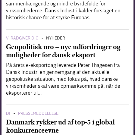
sammenhængende og mindre byrdefulde for
virksomhederne. Dansk Industri kalder forslaget en
historisk chance for at styrke Europas…
VI RÅDGIVER DIG
NYHEDER
•
Geopolitisk uro – nye udfordringer og
muligheder for dansk eksport
På årets e-eksportdag leverede Peter Thagesen fra
Dansk Industri en gennemgang af den aktuelle
geopolitiske situation, med fokus på, hvad danske
virksomheder skal være opmærksomme på, når de
eksporterer til…
DI
PRESSEMEDDELELSE
•
Danmark rykker ud af top-5 i global
konkurrenceevne