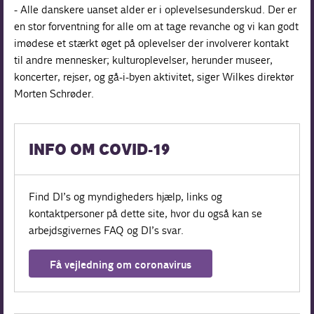
- Alle danskere uanset alder er i oplevelsesunderskud. Der er
en stor forventning for alle om at tage revanche og vi kan godt
imødese et stærkt øget på oplevelser der involverer kontakt
til andre mennesker; kulturoplevelser, herunder museer,
koncerter, rejser, og gå-i-byen aktivitet, siger Wilkes direktør
Morten Schrøder.
INFO OM COVID-19
Find DI’s og myndigheders hjælp, links og
kontaktpersoner på dette site, hvor du også kan se
arbejdsgivernes FAQ og DI’s svar.
Få vejledning om coronavirus