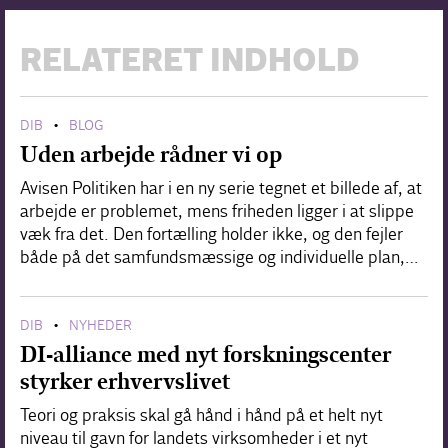
RELATERET INDHOLD
DIB
BLOG
•
Uden arbejde rådner vi op
Avisen Politiken har i en ny serie tegnet et billede af, at
arbejde er problemet, mens friheden ligger i at slippe
væk fra det. Den fortælling holder ikke, og den fejler
både på det samfundsmæssige og individuelle plan,…
DIB
NYHEDER
•
DI-alliance med nyt forskningscenter
styrker erhvervslivet
Teori og praksis skal gå hånd i hånd på et helt nyt
niveau til gavn for landets virksomheder i et nyt