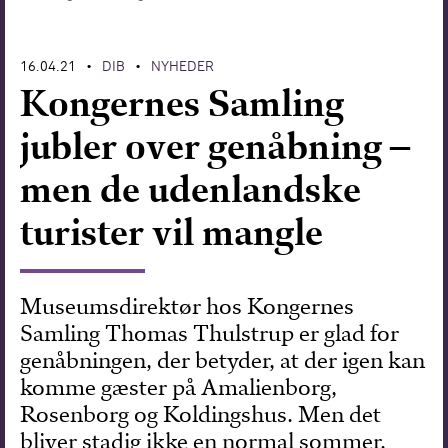
Forskning
16.04.21
DIB
NYHEDER
•
•
Kongernes Samling
jubler over genåbning –
men de udenlandske
turister vil mangle
Museumsdirektør hos Kongernes
Samling Thomas Thulstrup er glad for
genåbningen, der betyder, at der igen kan
komme gæster på Amalienborg,
Rosenborg og Koldingshus. Men det
bliver stadig ikke en normal sommer.