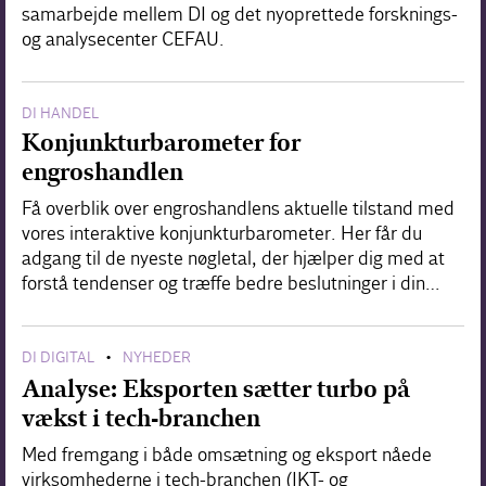
samarbejde mellem DI og det nyoprettede forsknings-
og analysecenter CEFAU.
DI HANDEL
Konjunkturbarometer for
engroshandlen
Få overblik over engroshandlens aktuelle tilstand med
vores interaktive konjunkturbarometer. Her får du
adgang til de nyeste nøgletal, der hjælper dig med at
forstå tendenser og træffe bedre beslutninger i din…
DI DIGITAL
NYHEDER
•
Analyse: Eksporten sætter turbo på
vækst i tech-branchen
Med fremgang i både omsætning og eksport nåede
virksomhederne i tech-branchen (IKT- og