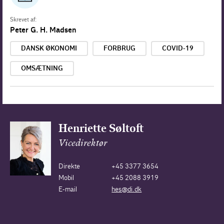
Skrevet af:
Peter G. H. Madsen
DANSK ØKONOMI
FORBRUG
COVID-19
OMSÆTNING
Henriette Søltoft
Vicedirektør
Direkte
+45 3377 3654
Mobil
+45 2088 3919
E-mail
hes@di.dk