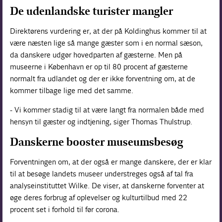
De udenlandske turister mangler
Direktørens vurdering er, at der på Koldinghus kommer til at
være næsten lige så mange gæster som i en normal sæson,
da danskere udgør hovedparten af gæsterne. Men på
museerne i København er op til 80 procent af gæsterne
normalt fra udlandet og der er ikke forventning om, at de
kommer tilbage lige med det samme.
- Vi kommer stadig til at være langt fra normalen både med
hensyn til gæster og indtjening, siger Thomas Thulstrup.
Danskerne booster museumsbesøg
Forventningen om, at der også er mange danskere, der er klar
til at besøge landets museer understreges også af tal fra
analyseinstituttet Wilke. De viser, at danskerne forventer at
øge deres forbrug af oplevelser og kulturtilbud med 22
procent set i forhold til før corona.