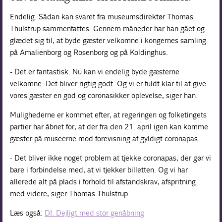
Endelig. Sådan kan svaret fra museumsdirektør Thomas
Thulstrup sammenfattes. Gennem måneder har han gået og
glædet sig til, at byde gæster velkomne i kongernes samling
på Amalienborg og Rosenborg og på Koldinghus.
- Det er fantastisk. Nu kan vi endelig byde gæsterne
velkomne. Det bliver rigtig godt. Og vi er fuldt klar til at give
vores gæster en god og coronasikker oplevelse, siger han.
Mulighederne er kommet efter, at regeringen og folketingets
partier har åbnet for, at der fra den 21. april igen kan komme
gæster på museerne mod forevisning af gyldigt coronapas.
- Det bliver ikke noget problem at tjekke coronapas, der gør vi
bare i forbindelse med, at vi tjekker billetten. Og vi har
allerede alt på plads i forhold til afstandskrav, afspritning
med videre, siger Thomas Thulstrup.
Læs også:
DI: Dejligt med stor genåbning