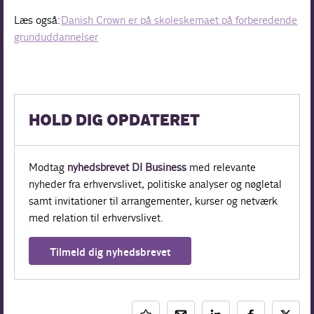
Læs også:
Danish Crown er på skoleskemaet på forberedende
grunduddannelser
HOLD DIG OPDATERET
Modtag
nyhedsbrevet DI Business
med relevante
nyheder fra erhvervslivet, politiske analyser og nøgletal
samt invitationer til arrangementer, kurser og netværk
med relation til erhvervslivet.
Tilmeld dig nyhedsbrevet