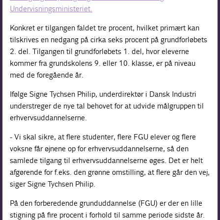
Undervisningsministeriet.
Konkret er tilgangen faldet tre procent, hvilket primært kan
tilskrives en nedgang på cirka seks procent på grundforløbets
2. del. Tilgangen til grundforløbets 1. del, hvor eleverne
kommer fra grundskolens 9. eller 10. klasse, er på niveau
med de foregående år.
Ifølge Signe Tychsen Philip, underdirektør i Dansk Industri
understreger de nye tal behovet for at udvide målgruppen til
erhvervsuddannelserne.
- Vi skal sikre, at flere studenter, flere FGU elever og flere
voksne får øjnene op for erhvervsuddannelserne, så den
samlede tilgang til erhvervsuddannelserne øges. Det er helt
afgørende for f.eks. den grønne omstilling, at flere går den vej,
siger Signe Tychsen Philip.
På den forberedende grunduddannelse (FGU) er der en lille
stigning på fire procent i forhold til samme periode sidste år.