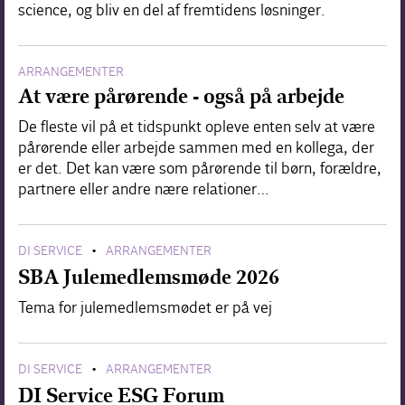
science, og bliv en del af fremtidens løsninger.
ARRANGEMENTER
At være pårørende - også på arbejde
De fleste vil på et tidspunkt opleve enten selv at være
pårørende eller arbejde sammen med en kollega, der
er det. Det kan være som pårørende til børn, forældre,
partnere eller andre nære relationer…
DI SERVICE
ARRANGEMENTER
•
SBA Julemedlemsmøde 2026
Tema for julemedlemsmødet er på vej
DI SERVICE
ARRANGEMENTER
•
DI Service ESG Forum