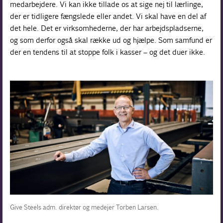
medarbejdere. Vi kan ikke tillade os at sige nej til lærlinge,
der er tidligere fængslede eller andet. Vi skal have en del af
det hele. Det er virksomhederne, der har arbejdspladserne,
og som derfor også skal række ud og hjælpe. Som samfund er
der en tendens til at stoppe folk i kasser – og det duer ikke.
Give Steels adm. direktør og medejer Torben Larsen.