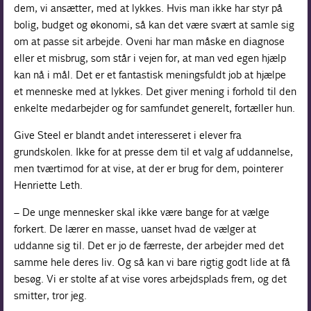
dem, vi ansætter, med at lykkes. Hvis man ikke har styr på
bolig, budget og økonomi, så kan det være svært at samle sig
om at passe sit arbejde. Oveni har man måske en diagnose
eller et misbrug, som står i vejen for, at man ved egen hjælp
kan nå i mål. Det er et fantastisk meningsfuldt job at hjælpe
et menneske med at lykkes. Det giver mening i forhold til den
enkelte medarbejder og for samfundet generelt, fortæller hun.
Give Steel er blandt andet interesseret i elever fra
grundskolen. Ikke for at presse dem til et valg af uddannelse,
men tværtimod for at vise, at der er brug for dem, pointerer
Henriette Leth.
– De unge mennesker skal ikke være bange for at vælge
forkert. De lærer en masse, uanset hvad de vælger at
uddanne sig til. Det er jo de færreste, der arbejder med det
samme hele deres liv. Og så kan vi bare rigtig godt lide at få
besøg. Vi er stolte af at vise vores arbejdsplads frem, og det
smitter, tror jeg.