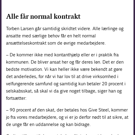
Alle får normal kontrakt
Torben Larsen går samtidig skridtet videre. Alle lærlinge og
ansatte med særlige behov får en helt normal
ansættelseskontrakt som de øvrige medarbejdere.
– De kommer ikke med kontanthjælp eller er i praktik fra
kommunen. De bliver ansat her og får deres løn. Det er den
bedste motivation. Vi kan heller ikke være bekendt at gøre
det anderledes, for når vi har lov til at drive virksomhed i
velfungerende samfund og samtidig kun betaler 20 procent i
selskabsskat, så skal vi da give noget tilbage, siger han og
fortsætter:
– 90 procent af den skat, der betales hos Give Steel, kommer
jo fra vores medarbejdere, og vi er jo derfor nødt til at sikre, at
de unge får en uddannelse og kan bidrage.