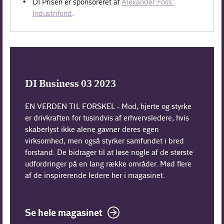
DI Prisen er sponsoreret af
Alexander Foss’
Industrifond
.
DI Business 03 2023
EN VERDEN TIL FORSKEL - Mod, hjerte og styrke
er drivkraften for tusindvis af erhvervsledere, hvis
skaberlyst ikke alene gavner deres egen
virksomhed, men også styrker samfundet i bred
forstand. De bidrager til at løse nogle af de største
udfordringer på en lang række områder. Mød flere
af de inspirerende ledere her i magasinet.
Se hele magasinet