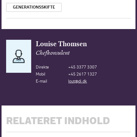
GENERATIONSSKIFTE
Louise Thomsen
Chefkonsulent
Direkte
+45 3377 3307
Mobil
+45 2617 1327
E-mail
lout@di.dk
RELATERET INDHOLD