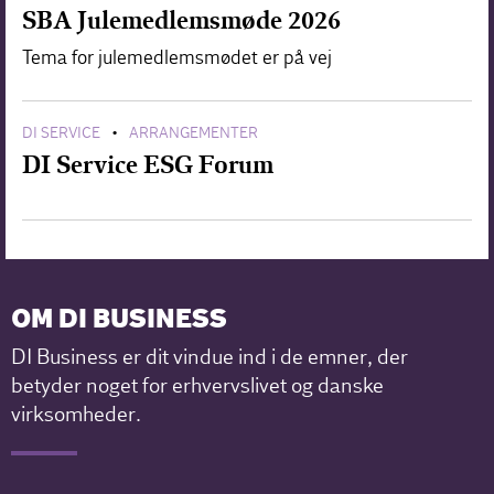
SBA Julemedlemsmøde 2026
Tema for julemedlemsmødet er på vej
DI SERVICE
ARRANGEMENTER
•
DI Service ESG Forum
OM DI BUSINESS
DI Business er dit vindue ind i de emner, der
betyder noget for erhvervslivet og danske
virksomheder.