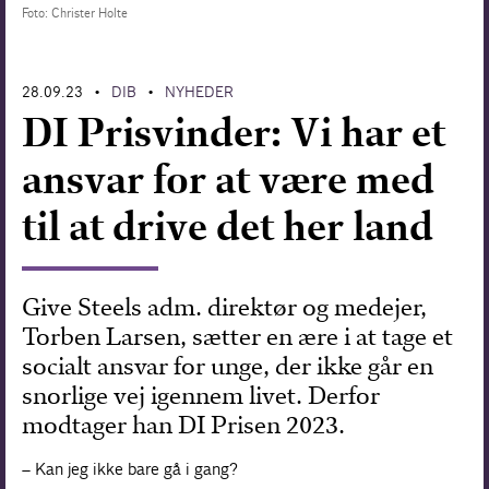
Foto: Christer Holte
Forskning
28.09.23
DIB
NYHEDER
•
•
DI Prisvinder: Vi har et
ansvar for at være med
til at drive det her land
Give Steels adm. direktør og medejer,
Torben Larsen, sætter en ære i at tage et
socialt ansvar for unge, der ikke går en
snorlige vej igennem livet. Derfor
modtager han DI Prisen 2023.
– Kan jeg ikke bare gå i gang?