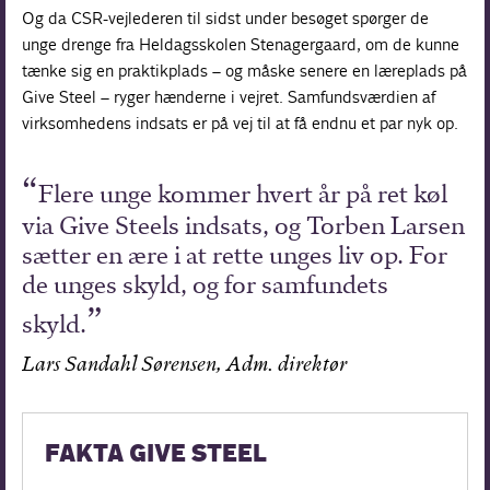
Og da CSR-vejlederen til sidst under besøget spørger de
unge drenge fra Heldagsskolen Stenagergaard, om de kunne
tænke sig en praktikplads – og måske senere en læreplads på
Give Steel – ryger hænderne i vejret. Samfundsværdien af
virksomhedens indsats er på vej til at få endnu et par nyk op.
Flere unge kommer hvert år på ret køl
via Give Steels indsats, og Torben Larsen
sætter en ære i at rette unges liv op. For
de unges skyld, og for samfundets
skyld.
Lars Sandahl Sørensen, Adm. direktør
FAKTA GIVE STEEL