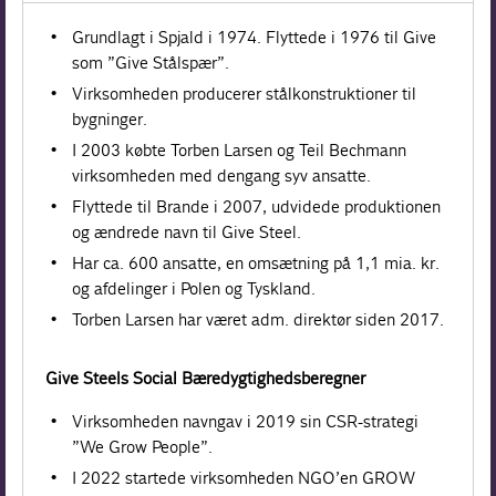
Grundlagt i Spjald i 1974. Flyttede i 1976 til Give
som ”Give Stålspær”.
Virksomheden producerer stålkonstruktioner til
bygninger.
I 2003 købte Torben Larsen og Teil Bechmann
virksomheden med dengang syv ansatte.
Flyttede til Brande i 2007, udvidede produktionen
og ændrede navn til Give Steel.
Har ca. 600 ansatte, en omsætning på 1,1 mia. kr.
og afdelinger i Polen og Tyskland.
Torben Larsen har været adm. direktør siden 2017.
Give Steels Social Bæredygtighedsberegner
Virksomheden navngav i 2019 sin CSR-strategi
”We Grow People”.
I 2022 startede virksomheden NGO’en GROW