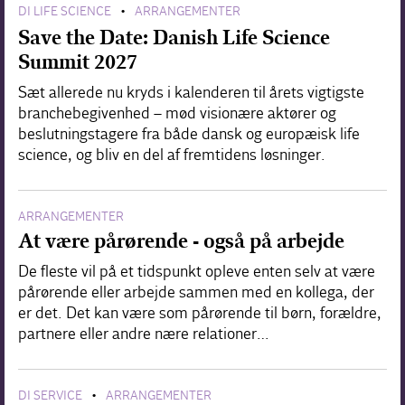
DI LIFE SCIENCE
ARRANGEMENTER
•
Save the Date: Danish Life Science
Summit 2027
Sæt allerede nu kryds i kalenderen til årets vigtigste
branchebegivenhed – mød visionære aktører og
beslutningstagere fra både dansk og europæisk life
science, og bliv en del af fremtidens løsninger.
ARRANGEMENTER
At være pårørende - også på arbejde
De fleste vil på et tidspunkt opleve enten selv at være
pårørende eller arbejde sammen med en kollega, der
er det. Det kan være som pårørende til børn, forældre,
partnere eller andre nære relationer…
DI SERVICE
ARRANGEMENTER
•