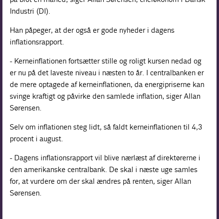
Industri (DI).
Han påpeger, at der også er gode nyheder i dagens
inflationsrapport.
- Kerneinflationen fortsætter stille og roligt kursen nedad og
er nu på det laveste niveau i næsten to år. I centralbanken er
de mere optagede af kerneinflationen, da energipriserne kan
svinge kraftigt og påvirke den samlede inflation, siger Allan
Sørensen.
Selv om inflationen steg lidt, så faldt kerneinflationen til 4,3
procent i august.
- Dagens inflationsrapport vil blive nærlæst af direktørerne i
den amerikanske centralbank. De skal i næste uge samles
for, at vurdere om der skal ændres på renten, siger Allan
Sørensen.