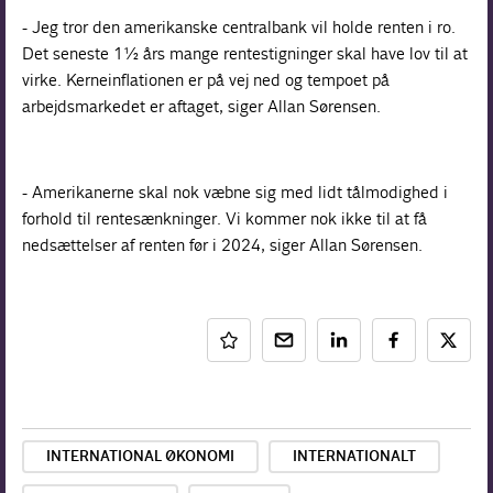
- Jeg tror den amerikanske centralbank vil holde renten i ro.
Det seneste 1½ års mange rentestigninger skal have lov til at
virke. Kerneinflationen er på vej ned og tempoet på
arbejdsmarkedet er aftaget, siger Allan Sørensen.
- Amerikanerne skal nok væbne sig med lidt tålmodighed i
forhold til rentesænkninger. Vi kommer nok ikke til at få
nedsættelser af renten før i 2024, siger Allan Sørensen.
INTERNATIONAL ØKONOMI
INTERNATIONALT