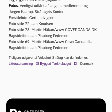
Fotos:
Venligst udlånt af laugets medlemmer og
Jørgen Kaarup, Stråtagets Kontor
Forsidefoto: Gert Ludvigsen
Foto side 72: Jan Knudsen
Foto side 73: Martin Håkan/www.COVERGANDA.DK
Bagsidefoto: Jan Plauborg Pedersen
Foto side 69: Martin Håkan/www.CoverGanda.dk,
Bagsidefoto: Jan Plauborg Pedersen
Tidligere udgaver af Veludført Stråtag kan du finde her:
Litteratursamling - DI Byggeri Tækkelauget - DI
- Danmark
GÅ TIL DI.DK