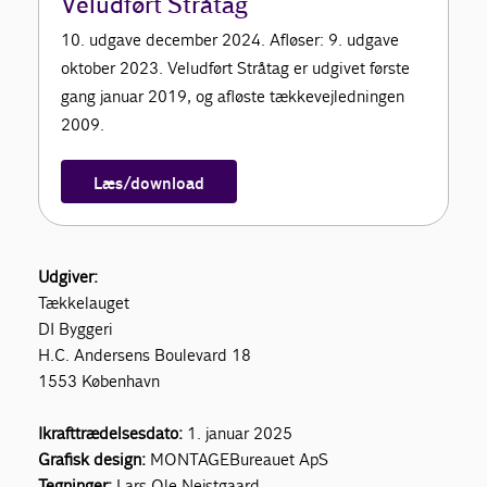
Veludført Stråtag
10. udgave december 2024. Afløser: 9. udgave
Kontakt
oktober 2023. Veludført Stråtag er udgivet første
gang januar 2019, og afløste tækkevejledningen
2009.
Læs/download
Udgiver:
Tækkelauget
DI Byggeri
H.C. Andersens Boulevard 18
1553 København
Ikrafttrædelsesdato:
1. januar 2025
Grafisk design:
MONTAGEBureauet ApS
Tegninger:
Lars Ole Nejstgaard