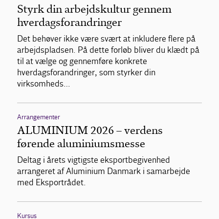
Styrk din arbejdskultur gennem
hverdagsforandringer
Det behøver ikke være svært at inkludere flere på
arbejdspladsen. På dette forløb bliver du klædt på
til at vælge og gennemføre konkrete
hverdagsforandringer, som styrker din
virksomheds…
Arrangementer
ALUMINIUM 2026 – verdens
førende aluminiumsmesse
Deltag i årets vigtigste eksportbegivenhed
arrangeret af Aluminium Danmark i samarbejde
med Eksportrådet.
Kursus