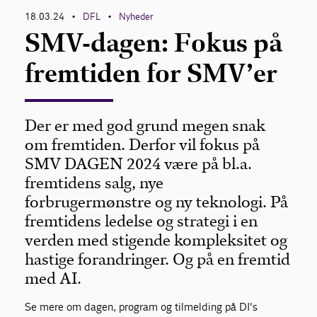
18.03.24
DFL
Nyheder
•
•
SMV-dagen: Fokus på
fremtiden for SMV’er
Der er med god grund megen snak
om fremtiden. Derfor vil fokus på
SMV DAGEN 2024 være på bl.a.
fremtidens salg, nye
forbrugermønstre og ny teknologi. På
fremtidens ledelse og strategi i en
verden med stigende kompleksitet og
hastige forandringer. Og på en fremtid
med AI.
Se mere om dagen, program og tilmelding på DI's