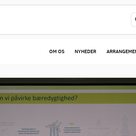
OM OS
NYHEDER
ARRANGEME