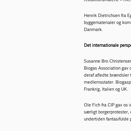
Henrik Dietrichsen fra 
byggematerialer og komm
Danmark.
Det internationale persp
Susanne Bro Christensen
Biogas Association gav 
deraf afledte brændsler 
medlemsstater. Biogaspro
Frankrig, Italien og UK.
Ole Fich fra CIP gav os 
særligt borgerprotester,
undertiden fantasifulde 