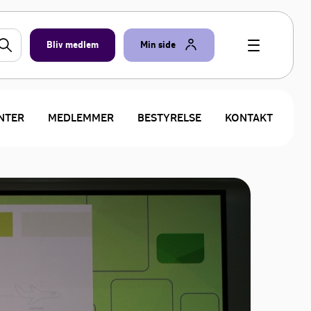
Bliv medlem
Min side
NTER
MEDLEMMER
BESTYRELSE
KONTAKT