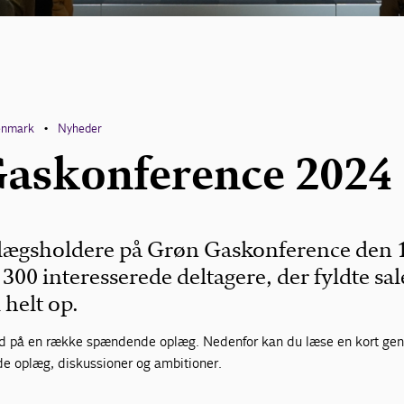
enmark
Nyheder
•
askonference 2024
plægsholdere på Grøn Gaskonference den 
e 300 interesserede deltagere, der fyldte sal
 helt op.
d på en række spændende oplæg. Nedenfor kan du læse en kort gen
de oplæg, diskussioner og ambitioner.