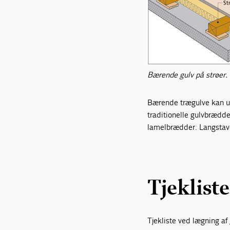
Bærende gulv på strøer.
Bærende trægulve kan ud
traditionelle gulvbrædde
lamelbrædder. Langstave
Tjeklist
Tjekliste ved lægning af