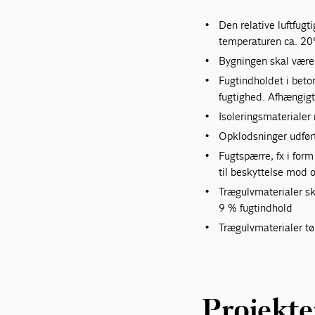
Den relative luftfug
temperaturen ca. 20
Bygningen skal være 
Fugtindholdet i beto
fugtighed. Afhængigt
Isoleringsmaterialer
Opklodsninger udfør
Fugtspærre, fx i for
til beskyttelse mod 
Trægulvmaterialer sk
9 % fugtindhold
Trægulvmaterialer tø
Projekte