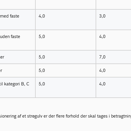
med faste
4,0
3,0
uden faste
5,0
4,0
ker
5,0
7,0
er
5,0
4,0
il kategori B, C
5,0
4,0
nering af et strøgulv er der flere forhold der skal tages i betragtnin