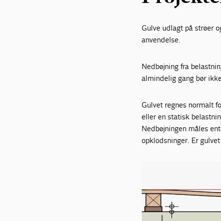
Gulve udlagt på strøer o
anvendelse.
Nedbøjning fra belastni
almindelig gang bør ik
Gulvet regnes normalt fo
eller en statisk belast
Nedbøjningen måles ente
opklodsninger. Er gulvet