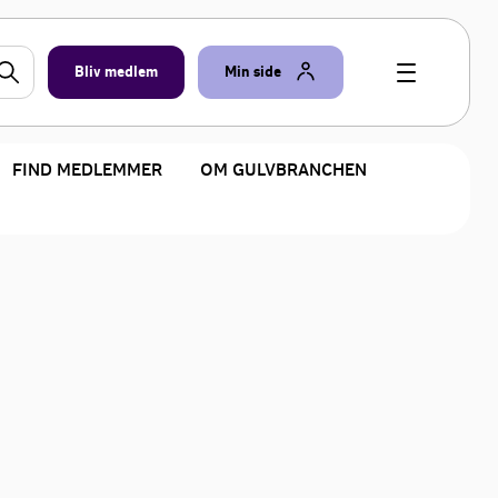
Bliv medlem
Min side
FIND MEDLEMMER
OM GULVBRANCHEN