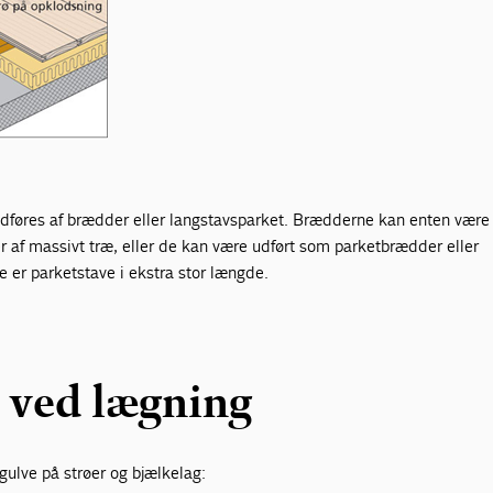
føres af brædder eller langstavsparket. Brædderne kan enten være
r af massivt træ, eller de kan være udført som parketbrædder eller
 er parketstave i ekstra stor længde.
e ved lægning
 gulve på strøer og bjælkelag: