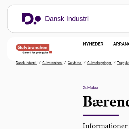
Dansk Industri
NYHEDER
ARRAN
Dansk Industri
Gulvbranchen
Gulvfakta
Gulvbelægninger
Trægul
Gulvfakta
Bærend
Informationer