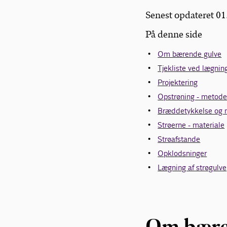
Senest opdateret 0
På denne side
Om bærende gulve
Tjekliste ved lægnin
Projektering
Opstrøning - metode
Bræddetykkelse og 
Strøerne - materiale
Strøafstande
Opklodsninger
Lægning af strøgulve
Om bære