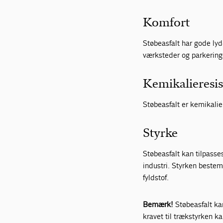
Komfort
Støbeasfalt har gode ly
værksteder og parkerin
Kemikalieresis
Støbeasfalt er kemikalie
Styrke
Støbeasfalt kan tilpasses
industri. Styrken bestem
fyldstof.
Bemærk!
Støbeasfalt ka
kravet til trækstyrken 