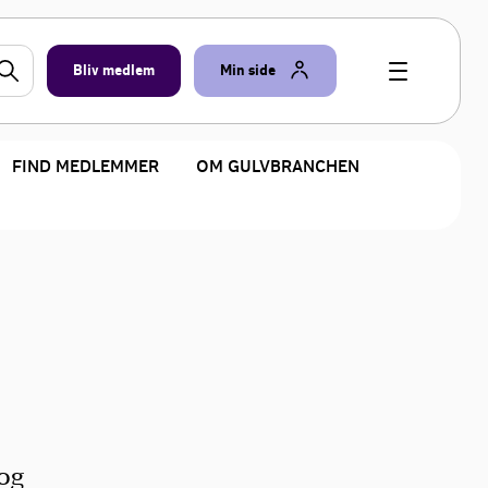
Bliv medlem
Min side
FIND MEDLEMMER
OM GULVBRANCHEN
 og