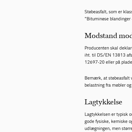
Støbeasfalt, som er kla
”Bituminøse blandinger –
Modstand mod
Producenten skal deklar
iht. til DS/EN 13813 af
12697-20 eller på plade
Bemærk, at støbeasfalt v
belastning fra møbler og
Lagtykkelse
Lagtykkelsen er typisk 
gode fysiske, kemiske o
udlægningen, men større 