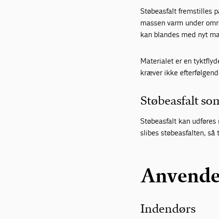
Støbeasfalt fremstilles 
massen varm under omrør
kan blandes med nyt mate
Materialet er en tyktfl
kræver ikke efterfølgend
Støbeasfalt so
Støbeasfalt kan udføres 
slibes støbeasfalten, så
Anvende
Indendørs