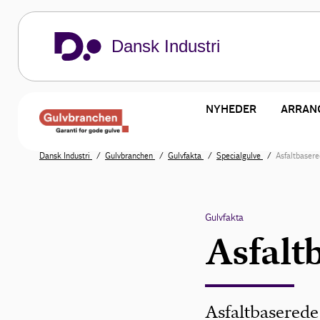
Dansk Industri
NYHEDER
ARRAN
Dansk Industri
Gulvbranchen
Gulvfakta
Specialgulve
Asfaltbasere
Gulvfakta
Asfalt
Asfaltbaserede 