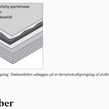
gslag. Støbeasfalten udlægges på et damptrykudligningslag af alufol
ber