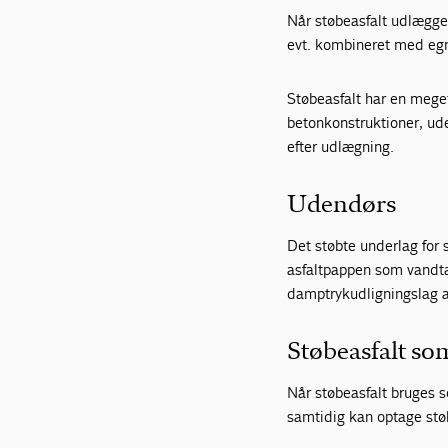
Når støbeasfalt udlægge
evt. kombineret med eg
Støbeasfalt har en mege
betonkonstruktioner, ud
efter udlægning.
Udendørs
Det støbte underlag for s
asfaltpappen som vandt
damptrykudligningslag af
Støbeasfalt so
Når støbeasfalt bruges s
samtidig kan optage stø