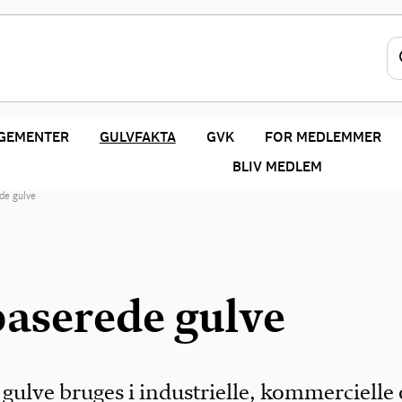
GEMENTER
GULVFAKTA
GVK
FOR MEDLEMMER
BLIV MEDLEM
de gulve
baserede gulve
gulve bruges i industrielle, kommercielle