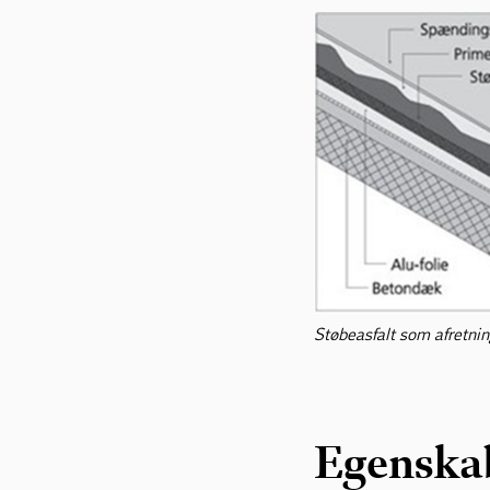
Støbeasfalt som afretnin
Egenska