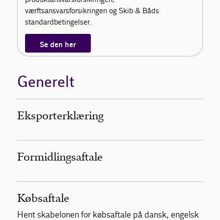
værftsansvarsforsikringen og Skib & Båds
standardbetingelser.
Se den her
Generelt
Eksporterklæring
Formidlingsaftale
Købsaftale
Hent skabelonen for købsaftale på dansk, engelsk