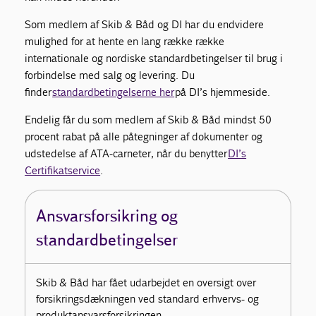
Som medlem af Skib & Båd og DI har du endvidere
mulighed for at hente en lang række række
internationale og nordiske standardbetingelser til brug i
forbindelse med salg og levering. Du
finder
standardbetingelserne her
på DI’s hjemmeside.
Endelig får du som medlem af Skib & Båd mindst 50
procent rabat på alle påtegninger af dokumenter og
udstedelse af ATA-carneter, når du benytter
DI’s
Certifikatservice
.
Ansvarsforsikring og
standardbetingelser
Skib & Båd har fået udarbejdet en oversigt over
forsikringsdækningen ved standard erhvervs- og
produktansvarsforsikringen,