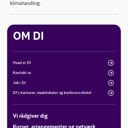
klimahandling.
OM DI
Hvad er DI
Kontakt os
Job i DI
DI's kontorer, mødelokaler og konferencehotel
Vi rådgiver dig
Kurser, arrangementer og netværk