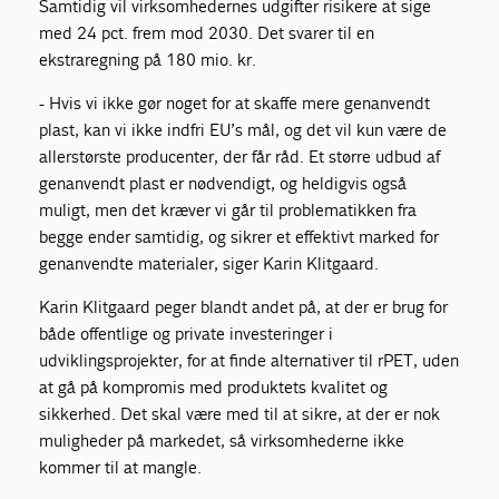
Samtidig vil virksomhedernes udgifter risikere at sige
med 24 pct. frem mod 2030. Det svarer til en
ekstraregning på 180 mio. kr.
- Hvis vi ikke gør noget for at skaffe mere genanvendt
plast, kan vi ikke indfri EU’s mål, og det vil kun være de
allerstørste producenter, der får råd. Et større udbud af
genanvendt plast er nødvendigt, og heldigvis også
muligt, men det kræver vi går til problematikken fra
begge ender samtidig, og sikrer et effektivt marked for
genanvendte materialer, siger Karin Klitgaard.
Karin Klitgaard peger blandt andet på, at der er brug for
både offentlige og private investeringer i
udviklingsprojekter, for at finde alternativer til rPET, uden
at gå på kompromis med produktets kvalitet og
sikkerhed. Det skal være med til at sikre, at der er nok
muligheder på markedet, så virksomhederne ikke
kommer til at mangle.