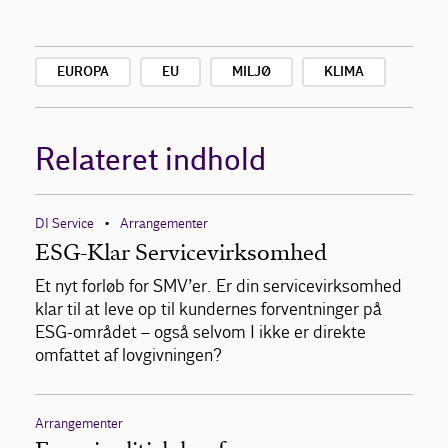
EUROPA
EU
MILJØ
KLIMA
Relateret indhold
DI Service
Arrangementer
•
ESG-Klar Servicevirksomhed
Et nyt forløb for SMV’er. Er din servicevirksomhed
klar til at leve op til kundernes forventninger på
ESG-området – også selvom I ikke er direkte
omfattet af lovgivningen?
Arrangementer