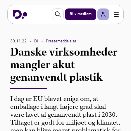
Bliv medlem
30.11.22
DI
Pressemeddelelse
•
•
Danske virksomheder
mangler akut
genanvendt plastik
I dag er EU blevet enige om, at
emballage i langt højere grad skal
være lavet af genanvendt plast i 2030.
Tiltaget er godt for miljøet og klimaet,
men kan blive meget problematisk for