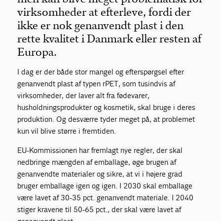
virksomheder at efterleve, fordi der
ikke er nok genanvendt plast i den
rette kvalitet i Danmark eller resten af
Europa.
I dag er der både stor mangel og efterspørgsel efter
genanvendt plast af typen rPET, som tusindvis af
virksomheder, der laver alt fra fødevarer,
husholdningsprodukter og kosmetik, skal bruge i deres
produktion. Og desværre tyder meget på, at problemet
kun vil blive større i fremtiden.
EU-Kommissionen har fremlagt nye regler, der skal
nedbringe mængden af emballage, øge brugen af
genanvendte materialer og sikre, at vi i højere grad
bruger emballage igen og igen. I 2030 skal emballage
være lavet af 30-35 pct. genanvendt materiale. I 2040
stiger kravene til 50-65 pct., der skal være lavet af