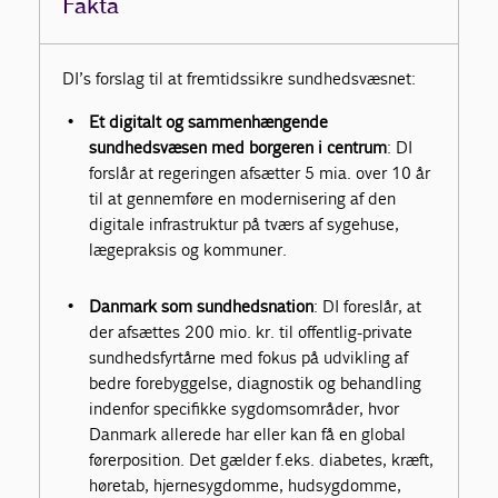
Fakta
DI’s forslag til at fremtidssikre sundhedsvæsnet:
Et digitalt og sammenhængende
sundhedsvæsen med borgeren i centrum
: DI
forslår at regeringen afsætter 5 mia. over 10 år
til at gennemføre en modernisering af den
digitale infrastruktur på tværs af sygehuse,
lægepraksis og kommuner.
Danmark som sundhedsnation
: DI foreslår, at
der afsættes 200 mio. kr. til offentlig-private
sundhedsfyrtårne med fokus på udvikling af
bedre forebyggelse, diagnostik og behandling
indenfor specifikke sygdomsområder, hvor
Danmark allerede har eller kan få en global
førerposition. Det gælder f.eks. diabetes, kræft,
høretab, hjernesygdomme, hudsygdomme,