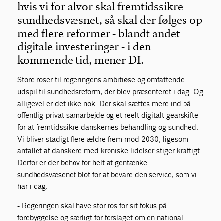
hvis vi for alvor skal fremtidssikre
sundhedsvæsnet, så skal der følges op
med flere reformer - blandt andet
digitale investeringer - i den
kommende tid, mener DI.
Store roser til regeringens ambitiøse og omfattende
udspil til sundhedsreform, der blev præsenteret i dag. Og
alligevel er det ikke nok. Der skal sættes mere ind på
offentlig-privat samarbejde og et reelt digitalt gearskifte
for at fremtidssikre danskernes behandling og sundhed.
Vi bliver stadigt flere ældre frem mod 2030, ligesom
antallet af danskere med kroniske lidelser stiger kraftigt.
Derfor er der behov for helt at gentænke
sundhedsvæsenet blot for at bevare den service, som vi
har i dag.
- Regeringen skal have stor ros for sit fokus på
forebyggelse og særligt for forslaget om en national