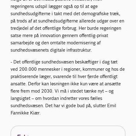
regeringens udspil lægger også op til at øge
sundhedsudgifterne i takt med det demografiske træk,
på trods af at sundhedsudgifterne allerede udgør over en
tredjedel af det offentlige forbrug. Her burde regeringen
satse mere på innovation gennem offentlig-privat
samarbejde og den omtalte modernisering af
sundhedsvæsenets digitale infrastruktur.
- Det offentlige sundhedsvæsen beskæftiger i dag tæt
ved 200.000 mennesker i regioner, kommuner og hos de
praktiserende læger, svarende til hver fjerde offentligt
ansatte. Derfor kan løsningen ikke kun være at ansætte
flere frem mod 2030. Vi må i stedet tænke nyt – og
langsigtet – om hvordan indretter vores fælles
sundhedsvæsen. Det har vi gode bud på, slutter Emil
Fannikke Kiær.