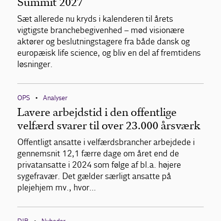
Summit 2027
Sæt allerede nu kryds i kalenderen til årets
vigtigste branchebegivenhed – mød visionære
aktører og beslutningstagere fra både dansk og
europæisk life science, og bliv en del af fremtidens
løsninger.
OPS
Analyser
•
Lavere arbejdstid i den offentlige
velfærd svarer til over 23.000 årsværk
Offentligt ansatte i velfærdsbrancher arbejdede i
gennemsnit 12,1 færre dage om året end de
privatansatte i 2024 som følge af bl.a. højere
sygefravær. Det gælder særligt ansatte på
plejehjem mv., hvor…