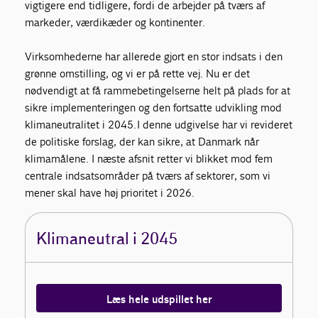
vigtigere end tidligere, fordi de arbejder på tværs af
markeder, værdikæder og kontinenter.
Virksomhederne har allerede gjort en stor indsats i den
grønne omstilling, og vi er på rette vej. Nu er det
nødvendigt at få rammebetingelserne helt på plads for at
sikre implementeringen og den fortsatte udvikling mod
klimaneutralitet i 2045. I denne udgivelse har vi revideret
de politiske forslag, der kan sikre, at Danmark når
klimamålene. I næste afsnit retter vi blikket mod fem
centrale indsatsområder på tværs af sektorer, som vi
mener skal have høj prioritet i 2026.
Klimaneutral i 2045
Læs hele udspillet her