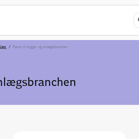
anlæg
Pjecer til bygge- og anlægsbranchen
 anlægsbranchen