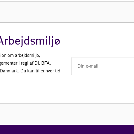
Arbejdsmiljø
ion om arbejdsmiljø,
gementer i regi af DI, BFA,
Danmark. Du kan til enhver tid