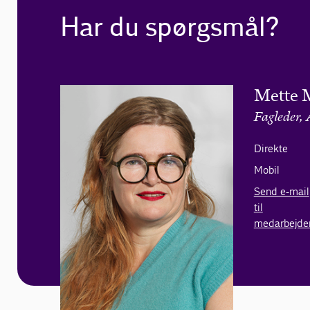
Har du spørgsmål?
Mette M
Fagleder, 
Direkte
Mobil
Send e-mail
til
medarbejde