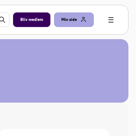
Bliv medlem
Min side