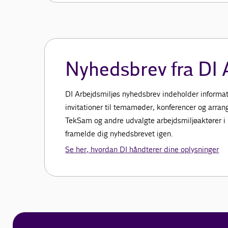
Nyhedsbrev fra DI 
DI Arbejdsmiljøs nyhedsbrev indeholder informat
invitationer til temamøder, konferencer og arran
TekSam og andre udvalgte arbejdsmiljøaktører i 
framelde dig nyhedsbrevet igen.
Se her, hvordan DI håndterer dine oplysninger