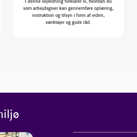
I denne vejledning forklarer vi, hvordan du
som arbejdsgiver kan gennemføre oplæring,
instruktion og tilsyn i form af viden,
værktøjer og gode råd.
iljø