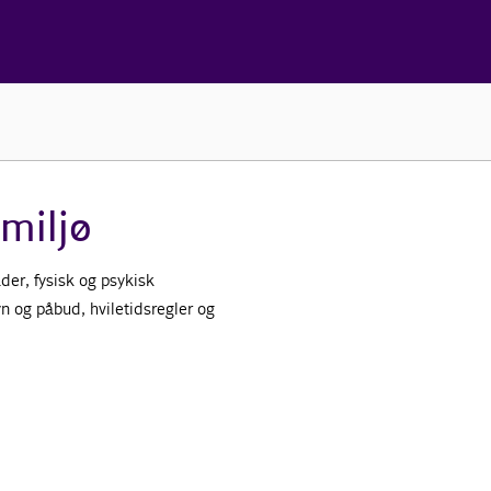
smiljø
der, fysisk og psykisk
yn og påbud, hviletidsregler og