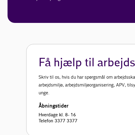
Få hjælp til arbejd
Skriv til os, hvis du har spørgsmål om arbejdsska
arbejdsmiljø, arbejdsmiljøorganisering, APV, tils
unge.
Åbningstider
Hverdage kl. 8- 16
Telefon 3377 3377